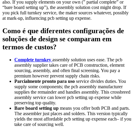
also. If you supply elements on your own (” partial complete” or
“bare board setting up”), the assembly solution cost might drop. If
you pick full turnkey service, the maker sources whatever, possibly
at mark‑up, influencing pcb setting up expense.
Como é que diferentes configurações de
soluções de design se comparam em
termos de custos?
Complete turnkey
assembly solution uses ease. The pcb
assembly supplier takes care of PCB construction, element
sourcing, assembly, and often final screening. You pay a
premium however prevent supply chain risks.
Parcialmente pronto para uso
service divides duties. You
supply some components; the pcb assembly manufacturer
supplies the remainder and handles assembly. This crossbreed
assembly service can lower pcb setting up expense while
preserving top quality.
Bare board setting up
means you offer both PCB and parts.
The assembler just places and solders. This version typically
yields the most affordable pcb setting up expense each– if you
take care of sourcing well.