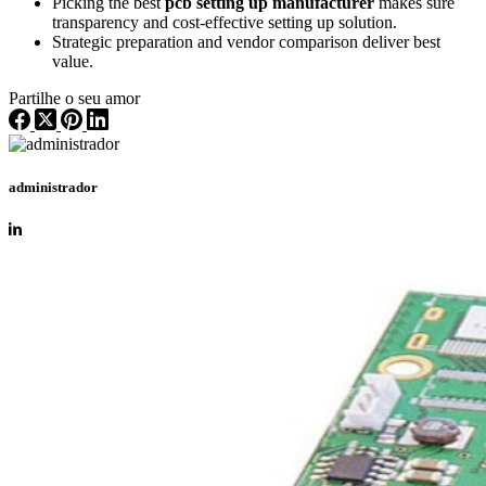
Picking the best
pcb setting up manufacturer
makes sure
transparency and cost‑effective setting up solution.
Strategic preparation and vendor comparison deliver best
value.
Partilhe o seu amor
administrador