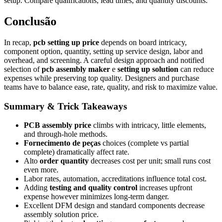
setup. Compare qualifications, lead times, and quantity discounts.
Conclusão
In recap,
pcb setting up price
depends on board intricacy,
component option, quantity, setting up service design, labor and
overhead, and screening. A careful design approach and notified
selection of
pcb assembly maker
e
setting up solution
can reduce
expenses while preserving top quality. Designers and purchase
teams have to balance ease, rate, quality, and risk to maximize value.
Summary & Trick Takeaways
PCB assembly price
climbs with intricacy, little elements,
and through‑hole methods.
Fornecimento de peças
choices (complete vs partial
complete) dramatically affect rate.
Alto
order quantity
decreases cost per unit; small runs cost
even more.
Labor rates, automation, accreditations influence total cost.
Adding
testing and quality control
increases upfront
expense however minimizes long‑term danger.
Excellent DFM design and standard components decrease
assembly solution price.