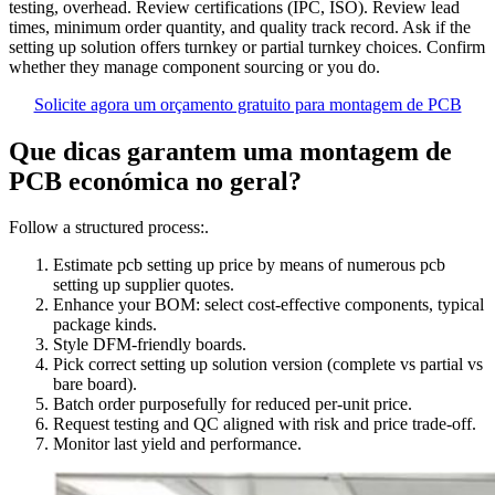
testing, overhead. Review certifications (IPC, ISO). Review lead
times, minimum order quantity, and quality track record. Ask if the
setting up solution offers turnkey or partial turnkey choices. Confirm
whether they manage component sourcing or you do.
Solicite agora um orçamento gratuito para montagem de PCB
Que dicas garantem uma montagem de
PCB económica no geral?
Follow a structured process:.
Estimate pcb setting up price by means of numerous pcb
setting up supplier quotes.
Enhance your BOM: select cost‑effective components, typical
package kinds.
Style DFM‑friendly boards.
Pick correct setting up solution version (complete vs partial vs
bare board).
Batch order purposefully for reduced per‑unit price.
Request testing and QC aligned with risk and price trade‑off.
Monitor last yield and performance.