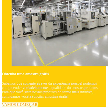
Obtenha uma amostra grátis
Sabemos que somente através da experiência pessoal podemos
compreender verdadeiramente a qualidade dos nossos produtos.
Para que você sinta nossos produtos de forma mais intuitiva,
convidamos você a solicitar amostras grátis!
VAMOS COMEÇAR