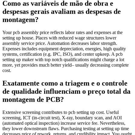
Como as variáveis de mão de obra e
despesas gerais avaliam as despesas de
montagem?
Your pcb assembly price reflects labor rates and expenses at the
setting up house. Places with reduced wage structures lower
assembly service price. Automation decreases labor strength.
Expenses includes equipment depreciation, energies, high quality
systems, certification (e.g. IPC, ISO), and center upkeep. A pcb
setting up maker with top notch qualifications might charge a lot
more, yet provides much better yield– usually decreasing complete
cost.
Exatamente como a triagem e o controle
de qualidade influenciam o preço total da
montagem de PCB?
Extensive screening contributes to pcb setting up cost. Useful
screening, ICT (in‑circuit test), X‑ray, boundary scan, and AOI
(automated optical inspection) increase service fee. Nevertheless,
they lower downstream flaws. Purchasing testing at setting up time
decreases price of rework, returns, and credibility impact. You ought