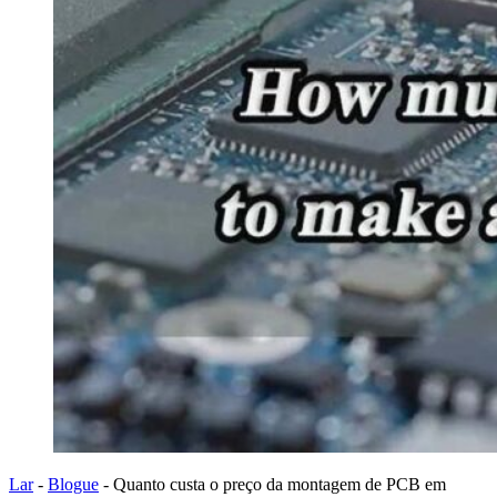
Lar
-
Blogue
-
Quanto custa o preço da montagem de PCB em