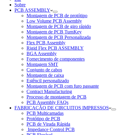
Sobre
PCB ASSEMBLY
Montagem de PCB de protótipo
Low Volume PCB Assembly
Montagem de PCB de giro rápido
Montagem de PCB TurnKey
Montagem de PCB Personalizada
Flex PCB Assembly
Rigid Flex PCB ASSEMBLY
BGA Assembly
Fornecimento de componentes
Montagem SMT
Conjunto de cabos
Montagem de caixa
Estêncil personalizado
Montagem de PCB com furo passante
Contract Manufacturing
Processo de montagem de PCB
PCB Assembly FAQs
FABRICAÇÃO DE CIRCUITOS IMPRESSOS
PCB Multicamadas
Protótipo de PCB
PCB de Virada Rápida
Impedance Control PCB
PCB Flexível