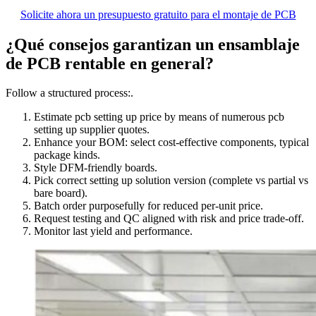
Solicite ahora un presupuesto gratuito para el montaje de PCB
¿Qué consejos garantizan un ensamblaje
de PCB rentable en general?
Follow a structured process:.
Estimate pcb setting up price by means of numerous pcb
setting up supplier quotes.
Enhance your BOM: select cost‑effective components, typical
package kinds.
Style DFM‑friendly boards.
Pick correct setting up solution version (complete vs partial vs
bare board).
Batch order purposefully for reduced per‑unit price.
Request testing and QC aligned with risk and price trade‑off.
Monitor last yield and performance.