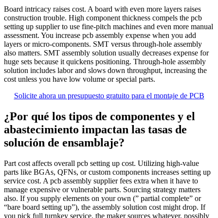
Board intricacy raises cost. A board with even more layers raises
construction trouble. High component thickness compels the pcb
setting up supplier to use fine‑pitch machines and even more manual
assessment. You increase pcb assembly expense when you add
layers or micro‑components. SMT versus through‑hole assembly
also matters. SMT assembly solution usually decreases expense for
huge sets because it quickens positioning. Through‑hole assembly
solution includes labor and slows down throughput, increasing the
cost unless you have low volume or special parts.
Solicite ahora un presupuesto gratuito para el montaje de PCB
¿Por qué los tipos de componentes y el
abastecimiento impactan las tasas de
solución de ensamblaje?
Part cost affects overall pcb setting up cost. Utilizing high‑value
parts like BGAs, QFNs, or custom components increases setting up
service cost. A pcb assembly supplier fees extra when it have to
manage expensive or vulnerable parts. Sourcing strategy matters
also. If you supply elements on your own (” partial complete” or
“bare board setting up”), the assembly solution cost might drop. If
you pick full turnkey service, the maker sources whatever, possibly