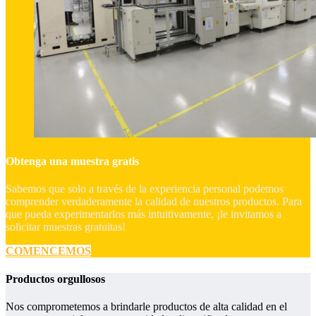
Obtenga una muestra gratis
Sabemos que solo a través de la experiencia personal podemos
comprender verdaderamente la calidad de nuestros productos. Para
que pueda experimentarlos más intuitivamente, ¡le invitamos a
solicitar muestras gratuitas!
COMENCEMOS
Productos orgullosos
Nos comprometemos a brindarle productos de alta calidad en el