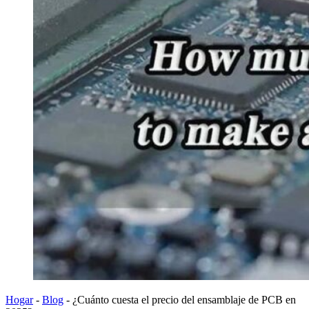
Hogar
-
Blog
-
¿Cuánto cuesta el precio del ensamblaje de PCB en