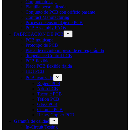
Conjunto de caja
Plantilla personalizada
Conjunto de PCB con orificio pasante
Contract Manufacturing
Proceso de ensamblaje de PCB
PCB Assembly FAQs
FABRICACIÓN DE PCB
PCB multicapa
Prototipo de PCB
Placa de circuito impreso de entrega rápida
Impedance Control PCB
PCB flexible
Placa PCB flexible rígida
HDI PCB
PCB avanzado
Rogers PCB
Arlon PCB
Taconic PCB
Teflon PCB
Glass PCB
Ceramic PCB
Heavy Copper PCB
Garantía de calidad
In-Circuit Testing