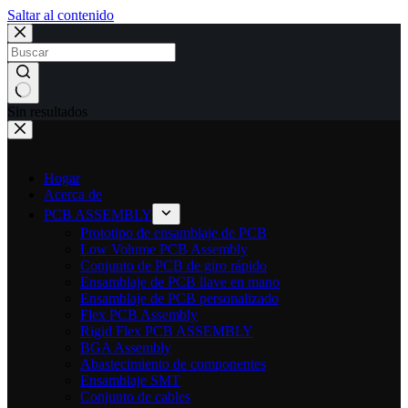
Saltar al contenido
Sin resultados
Hogar
Acerca de
PCB ASSEMBLY
Prototipo de ensamblaje de PCB
Low Volume PCB Assembly
Conjunto de PCB de giro rápido
Ensamblaje de PCB llave en mano
Ensamblaje de PCB personalizado
Flex PCB Assembly
Rigid Flex PCB ASSEMBLY
BGA Assembly
Abastecimiento de componentes
Ensamblaje SMT
Conjunto de cables