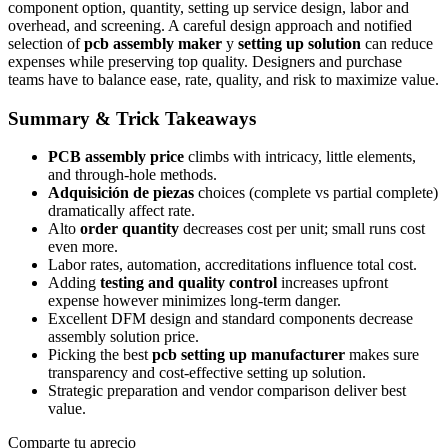
component option, quantity, setting up service design, labor and
overhead, and screening. A careful design approach and notified
selection of
pcb assembly maker
y
setting up solution
can reduce
expenses while preserving top quality. Designers and purchase
teams have to balance ease, rate, quality, and risk to maximize value.
Summary & Trick Takeaways
PCB assembly price
climbs with intricacy, little elements,
and through‑hole methods.
Adquisición de piezas
choices (complete vs partial complete)
dramatically affect rate.
Alto
order quantity
decreases cost per unit; small runs cost
even more.
Labor rates, automation, accreditations influence total cost.
Adding
testing and quality control
increases upfront
expense however minimizes long‑term danger.
Excellent DFM design and standard components decrease
assembly solution price.
Picking the best
pcb setting up manufacturer
makes sure
transparency and cost‑effective setting up solution.
Strategic preparation and vendor comparison deliver best
value.
Comparte tu aprecio