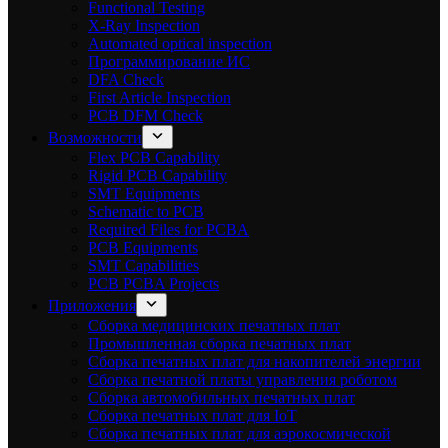
Functional Testing
X-Ray Inspection
Automated optical inspection
Программирование ИС
DFA Check
First Article Inspection
PCB DFM Check
Возможности
Flex PCB Capability
Rigid PCB Capability
SMT Equipments
Schematic to PCB
Required Files for PCBA
PCB Equipments
SMT Capabilities
PCB PCBA Projects
Приложения
Сборка медицинских печатных плат
Промышленная сборка печатных плат
Сборка печатных плат для накопителей энергии
Сборка печатной платы управления роботом
Сборка автомобильных печатных плат
Сборка печатных плат для IoT
Сборка печатных плат для аэрокосмической