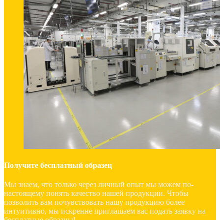
Получите бесплатный образец
Мы знаем, что только через личный опыт мы можем по-
настоящему понять качество нашей продукции. Чтобы
позволить вам почувствовать нашу продукцию более
интуитивно, мы искренне приглашаем вас подать заявку на
бесплатные образцы!