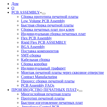
Дом
О
PCB ASSEMBLY
Сборка прототипа печатной платы
Low Volume PCB Assembly
Быстрая сборка печатной платы
Сборка печатных плат под ключ
Индивидуальная сборка печатных плат
Flex PCB Assembly
Rigid Flex PCB ASSEMBLY
BGA Assembly
Поставка компонентов
SMT-сборка
Кабельная сборка
Сборка коробки
Индивидуальный трафарет
Монтаж печатной платы через сквозное отверстие
Contract Manufacturing
Процесс сборки печатной платы
PCB Assembly FAQs
ПРОИЗВОДСТВО ПЕЧАТНЫХ ПЛАТ
Многослойная печатная плата
Прототип печатной платы
Быстрое изготовление печатных плат
Impedance Control PCB