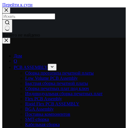
Перейти к сути
Ничего не найдено
Дом
О
PCB ASSEMBLY
Сборка прототипа печатной платы
Low Volume PCB Assembly
Быстрая сборка печатной платы
Сборка печатных плат под ключ
Индивидуальная сборка печатных плат
Flex PCB Assembly
Rigid Flex PCB ASSEMBLY
BGA Assembly
Поставка компонентов
SMT-сборка
Кабельная сборка