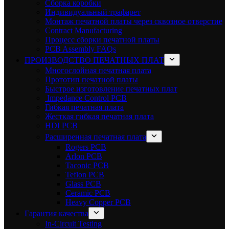
Сборка коробки
Индивидуальный трафарет
Монтаж печатной платы через сквозное отверстие
Contract Manufacturing
Процесс сборки печатной платы
PCB Assembly FAQs
ПРОИЗВОДСТВО ПЕЧАТНЫХ ПЛАТ
Многослойная печатная плата
Прототип печатной платы
Быстрое изготовление печатных плат
Impedance Control PCB
Гибкая печатная плата
Жесткая гибкая печатная плата
HDI PCB
Расширенная печатная плата
Rogers PCB
Arlon PCB
Taconic PCB
Teflon PCB
Glass PCB
Ceramic PCB
Heavy Copper PCB
Гарантия качества
In-Circuit Testing