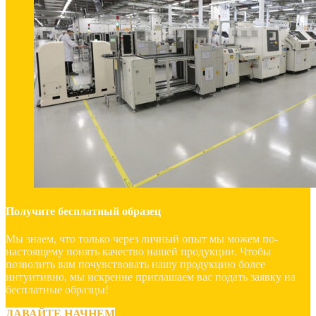
Получите бесплатный образец
Мы знаем, что только через личный опыт мы можем по-
настоящему понять качество нашей продукции. Чтобы
позволить вам почувствовать нашу продукцию более
интуитивно, мы искренне приглашаем вас подать заявку на
бесплатные образцы!
ДАВАЙТЕ НАЧНЕМ