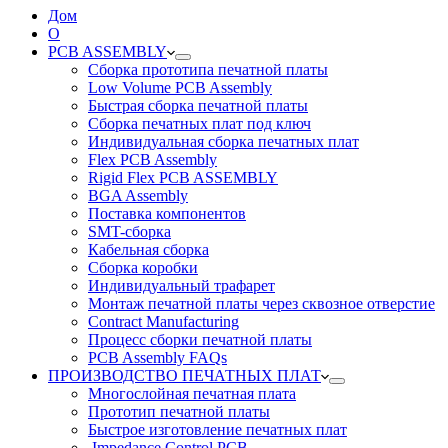
Дом
О
PCB ASSEMBLY
Сборка прототипа печатной платы
Low Volume PCB Assembly
Быстрая сборка печатной платы
Сборка печатных плат под ключ
Индивидуальная сборка печатных плат
Flex PCB Assembly
Rigid Flex PCB ASSEMBLY
BGA Assembly
Поставка компонентов
SMT-сборка
Кабельная сборка
Сборка коробки
Индивидуальный трафарет
Монтаж печатной платы через сквозное отверстие
Contract Manufacturing
Процесс сборки печатной платы
PCB Assembly FAQs
ПРОИЗВОДСТВО ПЕЧАТНЫХ ПЛАТ
Многослойная печатная плата
Прототип печатной платы
Быстрое изготовление печатных плат
Impedance Control PCB