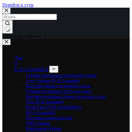
Перейти к сути
Ничего не найдено
Дом
О
PCB ASSEMBLY
Сборка прототипа печатной платы
Low Volume PCB Assembly
Быстрая сборка печатной платы
Сборка печатных плат под ключ
Индивидуальная сборка печатных плат
Flex PCB Assembly
Rigid Flex PCB ASSEMBLY
BGA Assembly
Поставка компонентов
SMT-сборка
Кабельная сборка