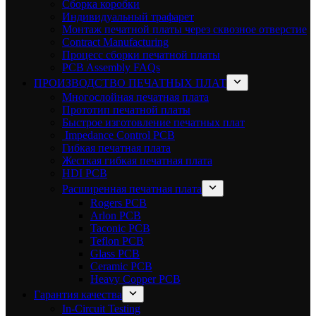
Сборка коробки
Индивидуальный трафарет
Монтаж печатной платы через сквозное отверстие
Contract Manufacturing
Процесс сборки печатной платы
PCB Assembly FAQs
ПРОИЗВОДСТВО ПЕЧАТНЫХ ПЛАТ
Многослойная печатная плата
Прототип печатной платы
Быстрое изготовление печатных плат
Impedance Control PCB
Гибкая печатная плата
Жесткая гибкая печатная плата
HDI PCB
Расширенная печатная плата
Rogers PCB
Arlon PCB
Taconic PCB
Teflon PCB
Glass PCB
Ceramic PCB
Heavy Copper PCB
Гарантия качества
In-Circuit Testing