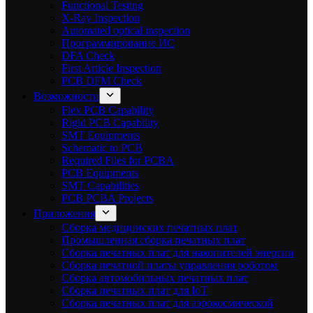
Functional Testing
X-Ray Inspection
Automated optical inspection
Программирование ИС
DFA Check
First Article Inspection
PCB DFM Check
Возможности
Flex PCB Capability
Rigid PCB Capability
SMT Equipments
Schematic to PCB
Required Files for PCBA
PCB Equipments
SMT Capabilities
PCB PCBA Projects
Приложения
Сборка медицинских печатных плат
Промышленная сборка печатных плат
Сборка печатных плат для накопителей энергии
Сборка печатной платы управления роботом
Сборка автомобильных печатных плат
Сборка печатных плат для IoT
Сборка печатных плат для аэрокосмической