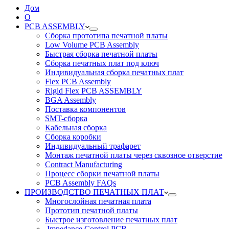
Дом
О
PCB ASSEMBLY
Сборка прототипа печатной платы
Low Volume PCB Assembly
Быстрая сборка печатной платы
Сборка печатных плат под ключ
Индивидуальная сборка печатных плат
Flex PCB Assembly
Rigid Flex PCB ASSEMBLY
BGA Assembly
Поставка компонентов
SMT-сборка
Кабельная сборка
Сборка коробки
Индивидуальный трафарет
Монтаж печатной платы через сквозное отверстие
Contract Manufacturing
Процесс сборки печатной платы
PCB Assembly FAQs
ПРОИЗВОДСТВО ПЕЧАТНЫХ ПЛАТ
Многослойная печатная плата
Прототип печатной платы
Быстрое изготовление печатных плат
Impedance Control PCB