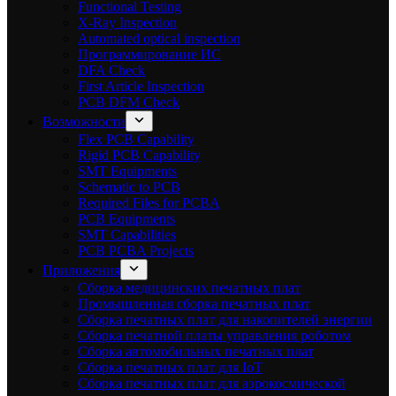
Functional Testing
X-Ray Inspection
Automated optical inspection
Программирование ИС
DFA Check
First Article Inspection
PCB DFM Check
Возможности
Flex PCB Capability
Rigid PCB Capability
SMT Equipments
Schematic to PCB
Required Files for PCBA
PCB Equipments
SMT Capabilities
PCB PCBA Projects
Приложения
Сборка медицинских печатных плат
Промышленная сборка печатных плат
Сборка печатных плат для накопителей энергии
Сборка печатной платы управления роботом
Сборка автомобильных печатных плат
Сборка печатных плат для IoT
Сборка печатных плат для аэрокосмической