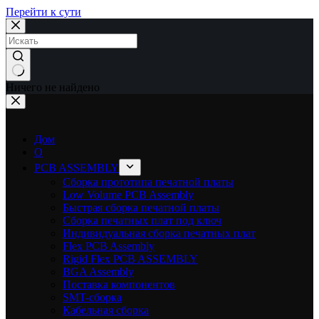
Перейти к сути
Ничего не найдено
Дом
О
PCB ASSEMBLY
Сборка прототипа печатной платы
Low Volume PCB Assembly
Быстрая сборка печатной платы
Сборка печатных плат под ключ
Индивидуальная сборка печатных плат
Flex PCB Assembly
Rigid Flex PCB ASSEMBLY
BGA Assembly
Поставка компонентов
SMT-сборка
Кабельная сборка