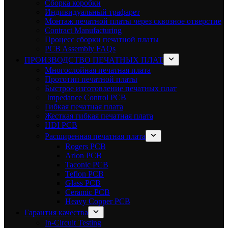
Сборка коробки
Индивидуальный трафарет
Монтаж печатной платы через сквозное отверстие
Contract Manufacturing
Процесс сборки печатной платы
PCB Assembly FAQs
ПРОИЗВОДСТВО ПЕЧАТНЫХ ПЛАТ
Многослойная печатная плата
Прототип печатной платы
Быстрое изготовление печатных плат
Impedance Control PCB
Гибкая печатная плата
Жесткая гибкая печатная плата
HDI PCB
Расширенная печатная плата
Rogers PCB
Arlon PCB
Taconic PCB
Teflon PCB
Glass PCB
Ceramic PCB
Heavy Copper PCB
Гарантия качества
In-Circuit Testing