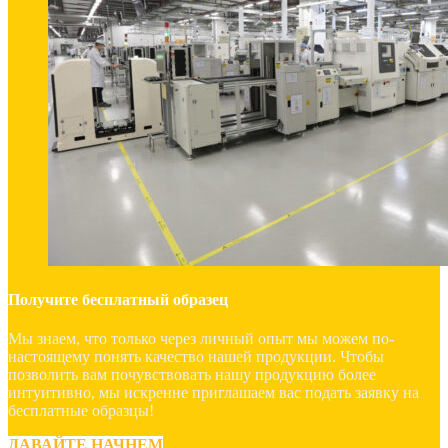
Получите бесплатный образец
Мы знаем, что только через личный опыт мы можем по-
настоящему понять качество нашей продукции. Чтобы
позволить вам почувствовать нашу продукцию более
интуитивно, мы искренне приглашаем вас подать заявку на
бесплатные образцы!
ДАВАЙТЕ НАЧНЕМ