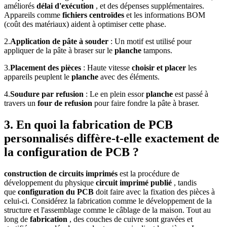
améliorés
délai d'exécution
, et des dépenses supplémentaires.
Appareils comme
fichiers centroïdes
et les informations BOM
(coût des matériaux) aident à optimiser cette phase.
2.
Application de pâte à souder
: Un motif est utilisé pour
appliquer de la pâte à braser sur le
planche
tampons.
3.
Placement des pièces
: Haute vitesse
choisir et placer
les
appareils peuplent le
planche
avec des éléments.
4.
Soudure par refusion
: Le en plein essor
planche
est passé à
travers un
four de refusion
pour faire fondre la pâte à braser.
3. En quoi la fabrication de PCB
personnalisés diffère-t-elle exactement de
la configuration de PCB ?
construction de circuits imprimés
est la procédure de
développement du physique
circuit imprimé publié
, tandis
que
configuration du PCB
doit faire avec la fixation des pièces à
celui-ci. Considérez la fabrication comme le développement de la
structure et l'assemblage comme le câblage de la maison. Tout au
long de
fabrication
, des couches de cuivre sont gravées et