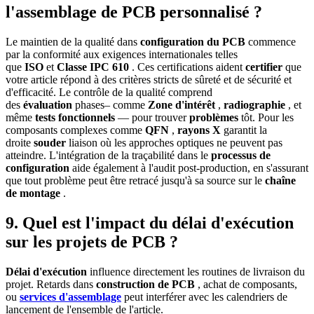
l'assemblage de PCB personnalisé ?
Le maintien de la qualité dans
configuration du PCB
commence
par la conformité aux exigences internationales telles
que
ISO
et
Classe IPC 610
. Ces certifications aident
certifier
que
votre article répond à des critères stricts de sûreté et de sécurité et
d'efficacité. Le contrôle de la qualité comprend
des
évaluation
phases– comme
Zone d'intérêt
,
radiographie
, et
même
tests fonctionnels
— pour trouver
problèmes
tôt. Pour les
composants complexes comme
QFN
,
rayons X
garantit la
droite
souder
liaison où les approches optiques ne peuvent pas
atteindre. L'intégration de la traçabilité dans le
processus de
configuration
aide également à l'audit post-production, en s'assurant
que tout problème peut être retracé jusqu'à sa source sur le
chaîne
de montage
.
9. Quel est l'impact du délai d'exécution
sur les projets de PCB ?
Délai d'exécution
influence directement les routines de livraison du
projet. Retards dans
construction de PCB
, achat de composants,
ou
services d'assemblage
peut interférer avec les calendriers de
lancement de l'ensemble de l'article.