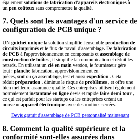
également
solutions de fabrication d'appareils électroniques
à
un
peu coûteux
sans compromettre la qualité.
7. Quels sont les avantages d'un service de
configuration de PCB unique ?
UN
guichet unique
la solution simplifie l'ensemble
production de
circuits imprimés
et le flux de travail d'assemblage. De
fabrication
de PCB
à l'approvisionnement en composants et
assemblage de
construction de boîtes
, il simplifie la communication et réduit les
retards. En utilisant un
clé en main
version, le fournisseur gère
tout :
planche
fabrication, approvisionnement en
pièces,
smt
ou
ça
assemblage, test et aussi
expédition
. Cela
réduit
préparation
, diminue le risque de
problèmes
, et offre une
bien meilleure assurance qualité. Ces entreprises utilisent également
normalement
instantané en ligne
devis et rapide
faire demi-tour
,
ce qui est parfait pour les startups ou les entreprises créant un
nouveau
appareil électronique
avec des routines serrées.
Devis gratuit d'assemblage de PCB personnalisé maintenant
8. Comment la qualité supérieure et la
conformité sont-elles assurées dans