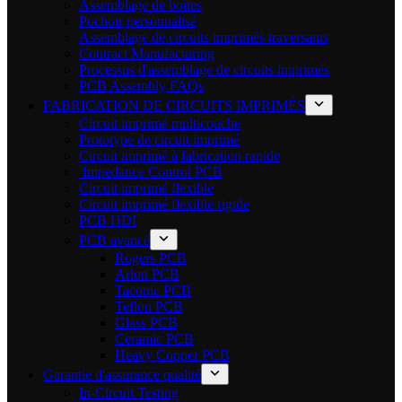
Assemblage de boîtes
Pochoir personnalisé
Assemblage de circuits imprimés traversants
Contract Manufacturing
Processus d'assemblage de circuits imprimés
PCB Assembly FAQs
FABRICATION DE CIRCUITS IMPRIMÉS
Circuit imprimé multicouche
Prototype de circuit imprimé
Circuit imprimé à fabrication rapide
Impedance Control PCB
Circuit imprimé flexible
Circuit imprimé flexible rigide
PCB HDI
PCB avancé
Rogers PCB
Arlon PCB
Taconic PCB
Teflon PCB
Glass PCB
Ceramic PCB
Heavy Copper PCB
Garantie d'assurance qualité
In-Circuit Testing