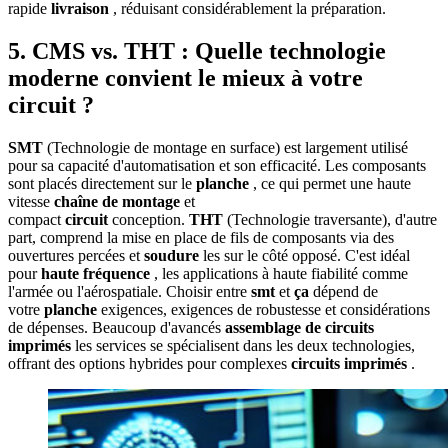
rapide
livraison
, réduisant considérablement la préparation.
5. CMS vs. THT : Quelle technologie
moderne convient le mieux à votre
circuit ?
SMT
(Technologie de montage en surface) est largement utilisé
pour sa capacité d'automatisation et son efficacité. Les composants
sont placés directement sur le
planche
, ce qui permet une haute
vitesse
chaîne de montage
et
compact
circuit
conception.
THT
(Technologie traversante), d'autre
part, comprend la mise en place de fils de composants via des
ouvertures percées et
soudure
les sur le côté opposé. C'est idéal
pour
haute fréquence
, les applications à haute fiabilité comme
l'armée ou l'aérospatiale. Choisir entre
smt
et
ça
dépend de
votre
planche
exigences, exigences de robustesse et considérations
de dépenses. Beaucoup d'avancés
assemblage de circuits
imprimés
les services se spécialisent dans les deux technologies,
offrant des options hybrides pour complexes
circuits imprimés
.