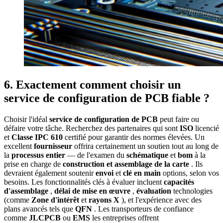
6. Exactement comment choisir un
service de configuration de PCB fiable ?
Choisir l'idéal
service de configuration de PCB
peut faire ou
défaire votre tâche. Recherchez des partenaires qui sont
ISO
licencié
et
Classe IPC 610
certifié pour garantir des normes élevées. Un
excellent
fournisseur
offrira certainement un soutien tout au long de
la
processus entier
— de l'examen du
schématique
et
bom
à la
prise en charge de
construction et assemblage de la carte
. Ils
devraient également soutenir
envoi
et
clé en main
options, selon vos
besoins. Les fonctionnalités clés à évaluer incluent
capacités
d'assemblage
,
délai de mise en œuvre
,
évaluation
technologies
(comme
Zone d'intérêt
et
rayons X
), et l'expérience avec des
plans avancés tels que
QFN
. Les transporteurs de confiance
comme
JLCPCB
ou
EMS
les entreprises offrent