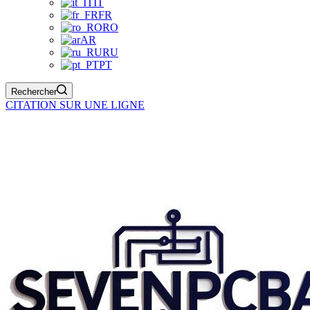
IT
FR
RO
AR
RU
PT
Rechercher
CITATION SUR UNE LIGNE