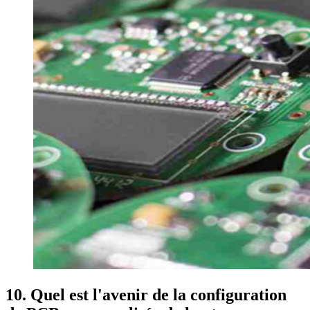
10. Quel est l'avenir de la configuration