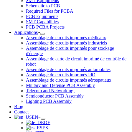
SMT Equipments
Schematic to PCB
Required Files for PCBA
PCB Equipments
SMT Capabilities
PCB PCBA Projects
Applications
Assemblage de circuits imprimés médicaux
Assemblage de circuits imprimés industriels
Assemblage de circuits imprimés pour stockage
d'énergie
Assemblage de carte de circuit imprimé de contrôle de
robot
Assemblage de circuits imprimés automobiles
Assemblage de circuits imprimés IdO
Assemblage de circuits imprimés aérospatiaux
Military and Defense PCB Assembly
Telecom and Networking
Semiconductor PCB Assembly
Lighting PCB Assembly
Blog
Contact
EN
DE
ES