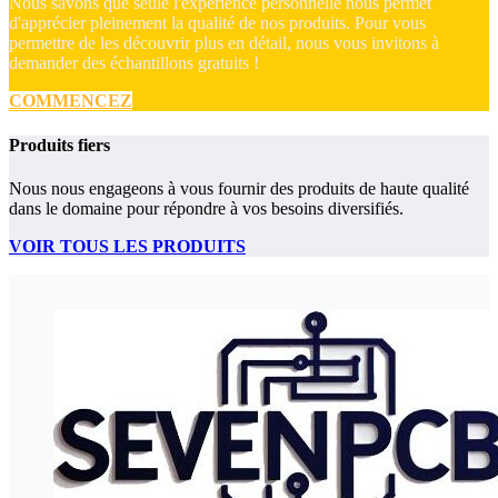
Nous savons que seule l'expérience personnelle nous permet
d'apprécier pleinement la qualité de nos produits. Pour vous
permettre de les découvrir plus en détail, nous vous invitons à
demander des échantillons gratuits !
COMMENCEZ
Produits fiers
Nous nous engageons à vous fournir des produits de haute qualité
dans le domaine pour répondre à vos besoins diversifiés.
VOIR TOUS LES PRODUITS