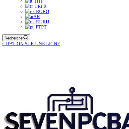
IT
FR
RO
AR
RU
PT
Rechercher
CITATION SUR UNE LIGNE