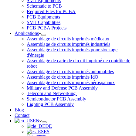
SMT Equipments
Schematic to PCB
Required Files for PCBA
PCB Equipments
SMT Capabilities
PCB PCBA Projects
Applications
Assemblage de circuits imprimés médicaux
Assemblage de circuits imprimés industriels
Assemblage de circuits imprimés pour stockage
d'énergie
Assemblage de carte de circuit imprimé de contrôle de
robot
Assemblage de circuits imprimés automobiles
Assemblage de circuits imprimés IdO
Assemblage de circuits imprimés aérospatiaux
Military and Defense PCB Assembly
Telecom and Networking
Semiconductor PCB Assembly
Lighting PCB Assembly
Blog
Contact
EN
DE
ES