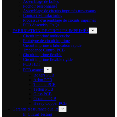
Assemblage de boîtes
Pochoir personnalisé
Assemblage de circuits imprimés traversants
Contract Manufacturing
Processus d'assemblage de circuits imprimés
PCB Assembly FAQs
FABRICATION DE CIRCUITS IMPRIMÉS
Circuit imprimé multicouche
Prototype de circuit imprimé
Circuit imprimé à fabrication rapide
Impedance Control PCB
Circuit imprimé flexible
Circuit imprimé flexible rigide
PCB HDI
PCB avancé
Rogers PCB
Arlon PCB
Taconic PCB
Teflon PCB
Glass PCB
Ceramic PCB
Heavy Copper PCB
Garantie d'assurance qualité
In-Circuit Testing