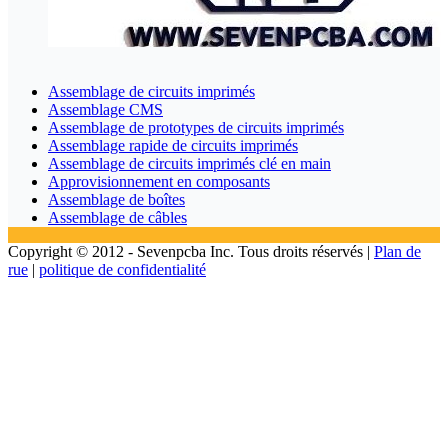
Assemblage de circuits imprimés
Assemblage CMS
Assemblage de prototypes de circuits imprimés
Assemblage rapide de circuits imprimés
Assemblage de circuits imprimés clé en main
Approvisionnement en composants
Assemblage de boîtes
Assemblage de câbles
Copyright © 2012 - Sevenpcba Inc. Tous droits réservés |
Plan de
rue
|
politique de confidentialité