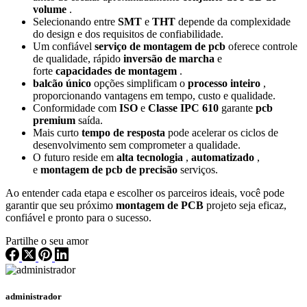
volume
.
Selecionando entre
SMT
e
THT
depende da complexidade
do design e dos requisitos de confiabilidade.
Um confiável
serviço de montagem de pcb
oferece controle
de qualidade, rápido
inversão de marcha
e
forte
capacidades de montagem
.
balcão único
opções simplificam o
processo inteiro
,
proporcionando vantagens em tempo, custo e qualidade.
Conformidade com
ISO
e
Classe IPC 610
garante
pcb
premium
saída.
Mais curto
tempo de resposta
pode acelerar os ciclos de
desenvolvimento sem comprometer a qualidade.
O futuro reside em
alta tecnologia
,
automatizado
,
e
montagem de pcb de precisão
serviços.
Ao entender cada etapa e escolher os parceiros ideais, você pode
garantir que seu próximo
montagem de PCB
projeto seja eficaz,
confiável e pronto para o sucesso.
Partilhe o seu amor
administrador