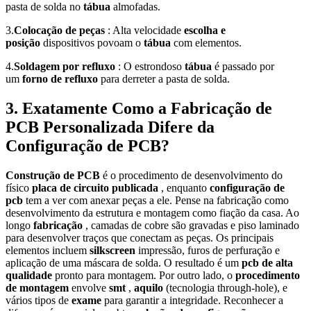
pasta de solda no
tábua
almofadas.
3.
Colocação de peças
: Alta velocidade
escolha e
posição
dispositivos povoam o
tábua
com elementos.
4.
Soldagem por refluxo
: O estrondoso
tábua
é passado por
um
forno de refluxo
para derreter a pasta de solda.
3. Exatamente Como a Fabricação de
PCB Personalizada Difere da
Configuração de PCB?
Construção de PCB
é o procedimento de desenvolvimento do
físico
placa de circuito publicada
, enquanto
configuração de
pcb
tem a ver com anexar peças a ele. Pense na fabricação como
desenvolvimento da estrutura e montagem como fiação da casa. Ao
longo
fabricação
, camadas de cobre são gravadas e piso laminado
para desenvolver traços que conectam as peças. Os principais
elementos incluem
silkscreen
impressão, furos de perfuração e
aplicação de uma máscara de solda. O resultado é um
pcb de alta
qualidade
pronto para montagem. Por outro lado, o
procedimento
de montagem
envolve
smt
,
aquilo
(tecnologia through-hole), e
vários tipos de
exame
para garantir a integridade. Reconhecer a