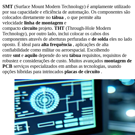
SMT
(Surface Mount Modern Technology) é amplamente utilizado
por sua capacidade e eficiência de automação. Os componentes são
colocados diretamente no
tábua
, o que permite alta
velocidade
linha de montagem
e
compacto
circuito
projeto.
THT
(Through-Hole Modern
Technology), por outro lado, inclui colocar os cabos dos
componentes através de aberturas perfuradas e
de solda
eles no lado
oposto. É ideal para
alta frequência
, aplicações de alta
confiabilidade como militar ou aeroespacial. Escolhendo
entre
smt
e
aquilo
depende do seu
tábua
requisitos, requisitos de
robustez e considerações de custo. Muitos avançados
montagem de
PCB
serviços especializados em ambas as tecnologias, usando
opções híbridas para intrincados
placas de circuito
.