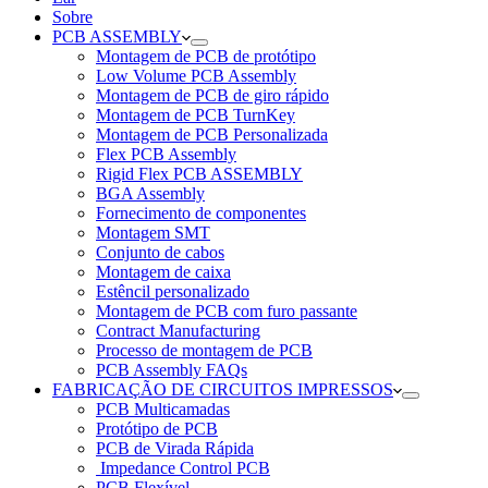
Sobre
PCB ASSEMBLY
Montagem de PCB de protótipo
Low Volume PCB Assembly
Montagem de PCB de giro rápido
Montagem de PCB TurnKey
Montagem de PCB Personalizada
Flex PCB Assembly
Rigid Flex PCB ASSEMBLY
BGA Assembly
Fornecimento de componentes
Montagem SMT
Conjunto de cabos
Montagem de caixa
Estêncil personalizado
Montagem de PCB com furo passante
Contract Manufacturing
Processo de montagem de PCB
PCB Assembly FAQs
FABRICAÇÃO DE CIRCUITOS IMPRESSOS
PCB Multicamadas
Protótipo de PCB
PCB de Virada Rápida
Impedance Control PCB
PCB Flexível