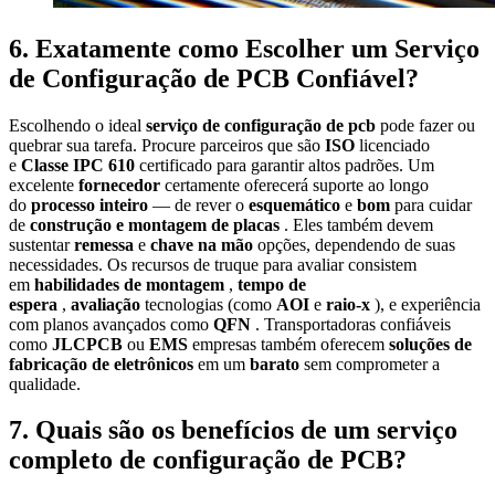
6. Exatamente como Escolher um Serviço
de Configuração de PCB Confiável?
Escolhendo o ideal
serviço de configuração de pcb
pode fazer ou
quebrar sua tarefa. Procure parceiros que são
ISO
licenciado
e
Classe IPC 610
certificado para garantir altos padrões. Um
excelente
fornecedor
certamente oferecerá suporte ao longo
do
processo inteiro
— de rever o
esquemático
e
bom
para cuidar
de
construção e montagem de placas
. Eles também devem
sustentar
remessa
e
chave na mão
opções, dependendo de suas
necessidades. Os recursos de truque para avaliar consistem
em
habilidades de montagem
,
tempo de
espera
,
avaliação
tecnologias (como
AOI
e
raio-x
), e experiência
com planos avançados como
QFN
. Transportadoras confiáveis
como
JLCPCB
ou
EMS
empresas também oferecem
soluções de
fabricação de eletrônicos
em um
barato
sem comprometer a
qualidade.
7. Quais são os benefícios de um serviço
completo de configuração de PCB?