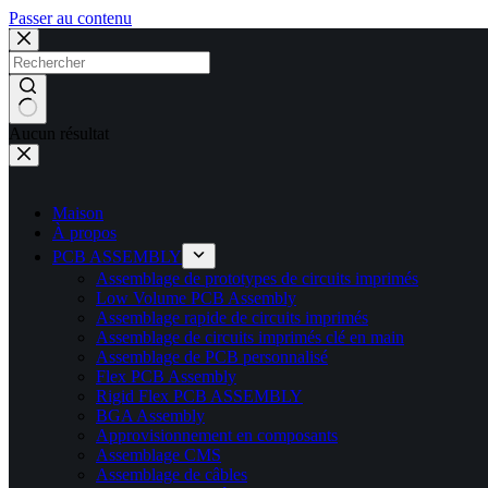
Passer au contenu
Aucun résultat
Maison
À propos
PCB ASSEMBLY
Assemblage de prototypes de circuits imprimés
Low Volume PCB Assembly
Assemblage rapide de circuits imprimés
Assemblage de circuits imprimés clé en main
Assemblage de PCB personnalisé
Flex PCB Assembly
Rigid Flex PCB ASSEMBLY
BGA Assembly
Approvisionnement en composants
Assemblage CMS
Assemblage de câbles