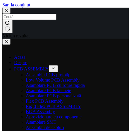
Sari la conținut
Niciun rezultat
Acasă
Despre
PCB ASSEMBLY
Ansamblu PCB prototip
Low Volume PCB Assembly
Asamblare PCB cu rotire rapidă
Asamblare PCB la cheie
Asamblare PCB personalizată
Flex PCB Assembly
Rigid Flex PCB ASSEMBLY
BGA Assembly
Aprovizionare cu componente
Asamblare SMT
Ansamblu de cabluri