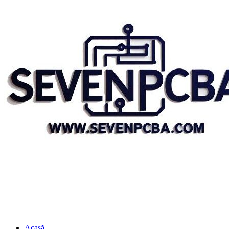
Acasă