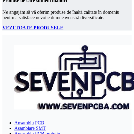
Produse de care suntem mândri
Ne angajăm să vă oferim produse de înaltă calitate în domeniu
pentru a satisface nevoile dumneavoastră diversificate.
VEZI TOATE PRODUSELE
Ansamblu PCB
Asamblare SMT
Ansamblu PCB prototip