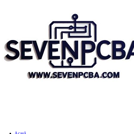
Acasă