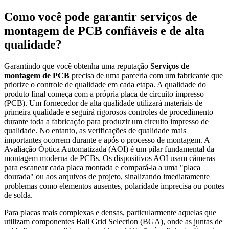
Como você pode garantir serviços de
montagem de PCB confiáveis e de alta
qualidade?
Garantindo que você obtenha uma reputação
Serviços de
montagem de PCB
precisa de uma parceria com um fabricante que
priorize o controle de qualidade em cada etapa. A qualidade do
produto final começa com a própria placa de circuito impresso
(PCB). Um fornecedor de alta qualidade utilizará materiais de
primeira qualidade e seguirá rigorosos controles de procedimento
durante toda a fabricação para produzir um circuito impresso de
qualidade. No entanto, as verificações de qualidade mais
importantes ocorrem durante e após o processo de montagem. A
Avaliação Óptica Automatizada (AOI) é um pilar fundamental da
montagem moderna de PCBs. Os dispositivos AOI usam câmeras
para escanear cada placa montada e compará-la a uma "placa
dourada" ou aos arquivos de projeto, sinalizando imediatamente
problemas como elementos ausentes, polaridade imprecisa ou pontes
de solda.
Para placas mais complexas e densas, particularmente aquelas que
utilizam componentes Ball Grid Selection (BGA), onde as juntas de