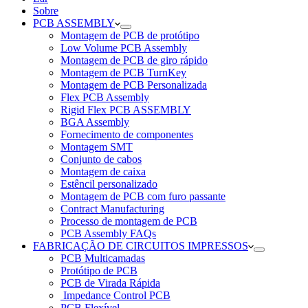
Sobre
PCB ASSEMBLY
Montagem de PCB de protótipo
Low Volume PCB Assembly
Montagem de PCB de giro rápido
Montagem de PCB TurnKey
Montagem de PCB Personalizada
Flex PCB Assembly
Rigid Flex PCB ASSEMBLY
BGA Assembly
Fornecimento de componentes
Montagem SMT
Conjunto de cabos
Montagem de caixa
Estêncil personalizado
Montagem de PCB com furo passante
Contract Manufacturing
Processo de montagem de PCB
PCB Assembly FAQs
FABRICAÇÃO DE CIRCUITOS IMPRESSOS
PCB Multicamadas
Protótipo de PCB
PCB de Virada Rápida
Impedance Control PCB
PCB Flexível