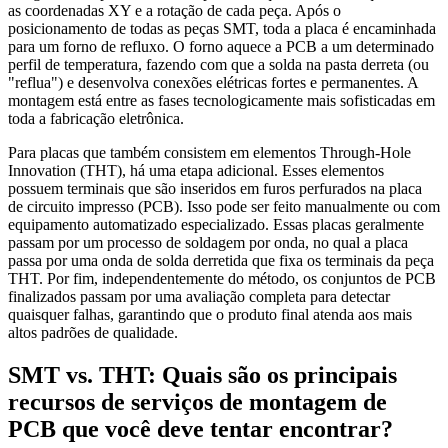
as coordenadas XY e a rotação de cada peça. Após o
posicionamento de todas as peças SMT, toda a placa é encaminhada
para um forno de refluxo. O forno aquece a PCB a um determinado
perfil de temperatura, fazendo com que a solda na pasta derreta (ou
"reflua") e desenvolva conexões elétricas fortes e permanentes. A
montagem está entre as fases tecnologicamente mais sofisticadas em
toda a fabricação eletrônica.
Para placas que também consistem em elementos Through-Hole
Innovation (THT), há uma etapa adicional. Esses elementos
possuem terminais que são inseridos em furos perfurados na placa
de circuito impresso (PCB). Isso pode ser feito manualmente ou com
equipamento automatizado especializado. Essas placas geralmente
passam por um processo de soldagem por onda, no qual a placa
passa por uma onda de solda derretida que fixa os terminais da peça
THT. Por fim, independentemente do método, os conjuntos de PCB
finalizados passam por uma avaliação completa para detectar
quaisquer falhas, garantindo que o produto final atenda aos mais
altos padrões de qualidade.
SMT vs. THT: Quais são os principais
recursos de serviços de montagem de
PCB que você deve tentar encontrar?