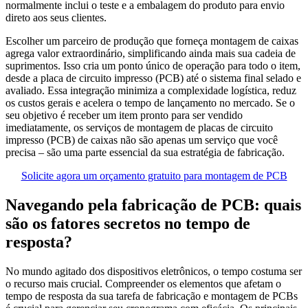
normalmente inclui o teste e a embalagem do produto para envio
direto aos seus clientes.
Escolher um parceiro de produção que forneça montagem de caixas
agrega valor extraordinário, simplificando ainda mais sua cadeia de
suprimentos. Isso cria um ponto único de operação para todo o item,
desde a placa de circuito impresso (PCB) até o sistema final selado e
avaliado. Essa integração minimiza a complexidade logística, reduz
os custos gerais e acelera o tempo de lançamento no mercado. Se o
seu objetivo é receber um item pronto para ser vendido
imediatamente, os serviços de montagem de placas de circuito
impresso (PCB) de caixas não são apenas um serviço que você
precisa – são uma parte essencial da sua estratégia de fabricação.
Solicite agora um orçamento gratuito para montagem de PCB
Navegando pela fabricação de PCB: quais
são os fatores secretos no tempo de
resposta?
No mundo agitado dos dispositivos eletrônicos, o tempo costuma ser
o recurso mais crucial. Compreender os elementos que afetam o
tempo de resposta da sua tarefa de fabricação e montagem de PCBs