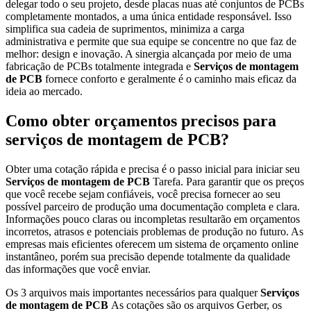
delegar todo o seu projeto, desde placas nuas até conjuntos de PCBs
completamente montados, a uma única entidade responsável. Isso
simplifica sua cadeia de suprimentos, minimiza a carga
administrativa e permite que sua equipe se concentre no que faz de
melhor: design e inovação. A sinergia alcançada por meio de uma
fabricação de PCBs totalmente integrada e
Serviços de montagem
de PCB
fornece conforto e geralmente é o caminho mais eficaz da
ideia ao mercado.
Como obter orçamentos precisos para
serviços de montagem de PCB?
Obter uma cotação rápida e precisa é o passo inicial para iniciar seu
Serviços de montagem de PCB
Tarefa. Para garantir que os preços
que você recebe sejam confiáveis, você precisa fornecer ao seu
possível parceiro de produção uma documentação completa e clara.
Informações pouco claras ou incompletas resultarão em orçamentos
incorretos, atrasos e potenciais problemas de produção no futuro. As
empresas mais eficientes oferecem um sistema de orçamento online
instantâneo, porém sua precisão depende totalmente da qualidade
das informações que você enviar.
Os 3 arquivos mais importantes necessários para qualquer
Serviços
de montagem de PCB
As cotações são os arquivos Gerber, os