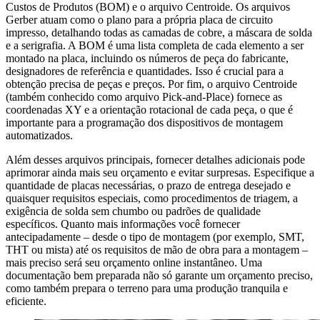
Custos de Produtos (BOM) e o arquivo Centroide. Os arquivos
Gerber atuam como o plano para a própria placa de circuito
impresso, detalhando todas as camadas de cobre, a máscara de solda
e a serigrafia. A BOM é uma lista completa de cada elemento a ser
montado na placa, incluindo os números de peça do fabricante,
designadores de referência e quantidades. Isso é crucial para a
obtenção precisa de peças e preços. Por fim, o arquivo Centroide
(também conhecido como arquivo Pick-and-Place) fornece as
coordenadas XY e a orientação rotacional de cada peça, o que é
importante para a programação dos dispositivos de montagem
automatizados.
Além desses arquivos principais, fornecer detalhes adicionais pode
aprimorar ainda mais seu orçamento e evitar surpresas. Especifique a
quantidade de placas necessárias, o prazo de entrega desejado e
quaisquer requisitos especiais, como procedimentos de triagem, a
exigência de solda sem chumbo ou padrões de qualidade
específicos. Quanto mais informações você fornecer
antecipadamente – desde o tipo de montagem (por exemplo, SMT,
THT ou mista) até os requisitos de mão de obra para a montagem –
mais preciso será seu orçamento online instantâneo. Uma
documentação bem preparada não só garante um orçamento preciso,
como também prepara o terreno para uma produção tranquila e
eficiente.