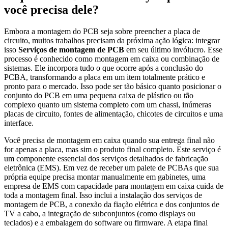
você precisa dele?
Embora a montagem do PCB seja sobre preencher a placa de
circuito, muitos trabalhos precisam da próxima ação lógica: integrar
isso
Serviços de montagem de PCB
em seu último invólucro. Esse
processo é conhecido como montagem em caixa ou combinação de
sistemas. Ele incorpora tudo o que ocorre após a conclusão do
PCBA, transformando a placa em um item totalmente prático e
pronto para o mercado. Isso pode ser tão básico quanto posicionar o
conjunto do PCB em uma pequena caixa de plástico ou tão
complexo quanto um sistema completo com um chassi, inúmeras
placas de circuito, fontes de alimentação, chicotes de circuitos e uma
interface.
Você precisa de montagem em caixa quando sua entrega final não
for apenas a placa, mas sim o produto final completo. Este serviço é
um componente essencial dos serviços detalhados de fabricação
eletrônica (EMS). Em vez de receber um palete de PCBAs que sua
própria equipe precisa montar manualmente em gabinetes, uma
empresa de EMS com capacidade para montagem em caixa cuida de
toda a montagem final. Isso inclui a instalação dos serviços de
montagem de PCB, a conexão da fiação elétrica e dos conjuntos de
TV a cabo, a integração de subconjuntos (como displays ou
teclados) e a embalagem do software ou firmware. A etapa final