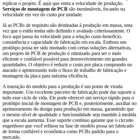
replicar o projeto. É aqui que entra a velocidade de produção.
Serviços de montagem de PCB
são inestimáveis, focando na
velocidade em vez do custo por unidade.
Já as PCBs de requisito são destinadas à produção em massa, uma
vez que o estilo tenha sido definido e avaliado criteriosamente. O
foco aqui passa da velocidade para a relação custo-benefício,
consistência e capacidade de fabricação em escala. Embora um
protótipo possa ter sido montado com certas soluções alternativas,
um projeto de PCB de produção é otimizado para ser o mais
eficiente e confiável possível para desenvolvimento em grandes
quantidades. O objetivo é reduzir o custo por placa comprando no
atacado e aprimorando todo o fluxo de trabalho de fabricação e
montagem da placa para máxima eficiência.
A transição do modelo para a produção é um ponto de virada
importante. Um excelente parceiro de fabricação pode dar suporte a
todo esse ciclo de vida. Ele pode oferecer um serviço rápido para o
protótipo inicial de montagem de PCB e, posteriormente, auxiliar no
aprimoramento do design para produção em massa, garantindo que
o mesmo nível de qualidade e funcionalidade seja mantido à medida
que a escala aumenta. Esse suporte contínuo garante que o circuito
engenhoso que você refinou na fase de modelo possa ser fabricado
de forma confiável e econômica como PCBs padrão para o
mercado.