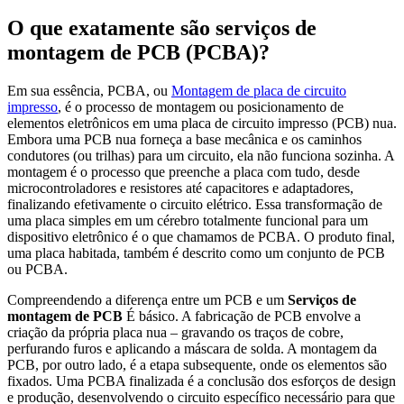
O que exatamente são serviços de
montagem de PCB (PCBA)?
Em sua essência, PCBA, ou
Montagem de placa de circuito
impresso
, é o processo de montagem ou posicionamento de
elementos eletrônicos em uma placa de circuito impresso (PCB) nua.
Embora uma PCB nua forneça a base mecânica e os caminhos
condutores (ou trilhas) para um circuito, ela não funciona sozinha. A
montagem é o processo que preenche a placa com tudo, desde
microcontroladores e resistores até capacitores e adaptadores,
finalizando efetivamente o circuito elétrico. Essa transformação de
uma placa simples em um cérebro totalmente funcional para um
dispositivo eletrônico é o que chamamos de PCBA. O produto final,
uma placa habitada, também é descrito como um conjunto de PCB
ou PCBA.
Compreendendo a diferença entre um PCB e um
Serviços de
montagem de PCB
É básico. A fabricação de PCB envolve a
criação da própria placa nua – gravando os traços de cobre,
perfurando furos e aplicando a máscara de solda. A montagem da
PCB, por outro lado, é a etapa subsequente, onde os elementos são
fixados. Uma PCBA finalizada é a conclusão dos esforços de design
e produção, desenvolvendo o circuito específico necessário para que