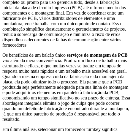
completo ou pronto para uso gerencia tudo, desde a fabricação
inicial da placa de circuito impresso (PCB) até o fornecimento dos
componentes e a montagem final. Em vez de coordenar entre um
fabricante de PCB, vários distribuidores de elementos e uma
montadora, você trabalha com um único ponto de contato. Essa
combinação simplifica drasticamente o gerenciamento de projetos,
reduz a sobrecarga de comunicação e minimiza o risco de erros
dispendiosos decorrentes de falhas de comunicação entre vários
fornecedores.
Os benefícios de um balcão único
serviços de montagem de PCB
vão além da mera conveniência. Produz um fluxo de trabalho mais
estruturado e eficaz, o que muitas vezes se traduz em tempos de
resposta muito mais rápidos e um trabalho mais acessível em geral.
Quando a mesma empresa cuida da fabricação e da montagem da
placa, ela pode otimizar todo o processo. Ela garante que a PCB
produzida seja perfeitamente adequada para sua linha de montagem
e pode adquirir os elementos em paralelo à fabricação da PCB,
economizando um tempo significativo no seu prazo de entrega. Essa
abordagem integrada elimina o jogo de culpa que pode ocorrer
quando um defeito de fabricação é encontrado durante a montagem,
já que um único parceiro de produção é responsável por todo o
resultado.
Em última análise, selecionar um fornecedor turnkey significa