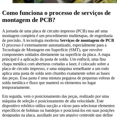
Como funciona o processo de serviços de
montagem de PCB?
A jornada de uma placa de circuito impresso (PCB) nua até uma
montagem completa é um procedimento multietapas, de engenharia
de precisão. A tecnologia moderna
Serviços de montagem de PCB
O processo é extremamente automatizado, especialmente para a
Tecnologia de Montagem em Superfície (SMT), que envolve
componentes soldados diretamente na superfície da placa. A etapa
principal é a aplicação da pasta de solda. Um estêncil, uma fina
chapa metálica com aberturas cortadas a laser, é colocado sobre a
placa de circuito impresso, e uma máquina semelhante a um rodo
aplica uma pasta de solda sem chumbo exatamente sobre as bases
das peças. Essa pasta é uma mistura pegajosa de pequenas esferas de
solda metálica e fluxo que manterá os elementos no lugar
temporariamente.
Em seguida, vem o posicionamento das peças, realizado por uma
máquina de seleção e posicionamento de alta velocidade. Este
dispositivo robótico utiliza sucção a vácuo para selecionar elementos
específicos de bobinas ou bandejas e posicioná-los em suas posições
designadas na placa, auxiliado por um arquivo centroide que define