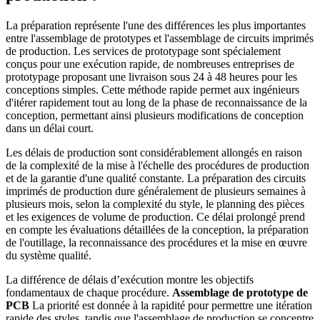
La préparation représente l'une des différences les plus importantes
entre l'assemblage de prototypes et l'assemblage de circuits imprimés
de production. Les services de prototypage sont spécialement
conçus pour une exécution rapide, de nombreuses entreprises de
prototypage proposant une livraison sous 24 à 48 heures pour les
conceptions simples. Cette méthode rapide permet aux ingénieurs
d'itérer rapidement tout au long de la phase de reconnaissance de la
conception, permettant ainsi plusieurs modifications de conception
dans un délai court.
Les délais de production sont considérablement allongés en raison
de la complexité de la mise à l'échelle des procédures de production
et de la garantie d'une qualité constante. La préparation des circuits
imprimés de production dure généralement de plusieurs semaines à
plusieurs mois, selon la complexité du style, le planning des pièces
et les exigences de volume de production. Ce délai prolongé prend
en compte les évaluations détaillées de la conception, la préparation
de l'outillage, la reconnaissance des procédures et la mise en œuvre
du système qualité.
La différence de délais d’exécution montre les objectifs
fondamentaux de chaque procédure.
Assemblage de prototype de
PCB
La priorité est donnée à la rapidité pour permettre une itération
rapide des styles, tandis que l'assemblage de production se concentre