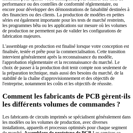
performance ou des contrôles de conformité réglementaire, ou
encore pour développer des démonstrations de faisabilité destinées à
des financiers ou des clients. La production de modèles en petites
séries est également importante pour les tests de marché restreints,
les programmes bêta ou les applications sur mesure où les volumes
de production ne permettent pas de valider les configurations de
fabrication majeures.
L'assemblage en production est finalisé lorsque votre conception est
finalisée, testée et prête pour la commercialisation. Cette transition
intervient généralement après la reconnaissance du modèle,
l'approbation réglementaire et la reconnaissance du marché. Le
choix de passer à la production doit tenir compte non seulement de
la préparation technique, mais aussi des besoins du marché, de la
stabilité de la chaîne d'approvisionnement et des objectifs de
l'entreprise, notamment les coûts et les objectifs de réussite.
Comment les fabricants de PCB gèrent-ils
les différents volumes de commandes ?
Les fabricants de circuits imprimés se spécialisent généralement dans
les modèles ou les volumes de production, avec diverses
installations, appareils et processus optimisés pour chaque segment
de marché.
Assemblage de prototype de PCB
Les services se