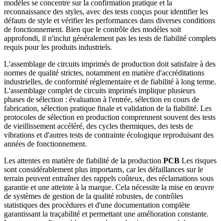
modèles se concentre sur la confirmation pratique et la
reconnaissance des styles, avec des tests conçus pour identifier les
défauts de style et vérifier les performances dans diverses conditions
de fonctionnement. Bien que le contrôle des modèles soit
approfondi, il n'inclut généralement pas les tests de fiabilité complets
requis pour les produits industriels.
L'assemblage de circuits imprimés de production doit satisfaire à des
normes de qualité strictes, notamment en matière d'accréditations
industrielles, de conformité réglementaire et de fiabilité à long terme.
L'assemblage complet de circuits imprimés implique plusieurs
phases de sélection : évaluation à l'entrée, sélection en cours de
fabrication, sélection pratique finale et validation de la fiabilité. Les
protocoles de sélection en production comprennent souvent des tests
de vieillissement accéléré, des cycles thermiques, des tests de
vibrations et d'autres tests de contrainte écologique reproduisant des
années de fonctionnement.
Les attentes en matière de fiabilité de la production
PCB
Les risques
sont considérablement plus importants, car les défaillances sur le
terrain peuvent entraîner des rappels coûteux, des réclamations sous
garantie et une atteinte à la marque. Cela nécessite la mise en œuvre
de systèmes de gestion de la qualité robustes, de contrôles
statistiques des procédures et d'une documentation complète
garantissant la traçabilité et permettant une amélioration constante.