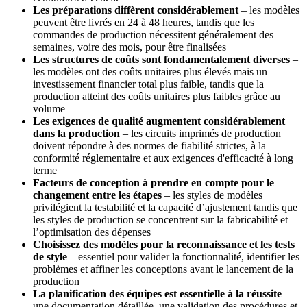
Les préparations diffèrent considérablement
– les modèles
peuvent être livrés en 24 à 48 heures, tandis que les
commandes de production nécessitent généralement des
semaines, voire des mois, pour être finalisées
Les structures de coûts sont fondamentalement diverses
–
les modèles ont des coûts unitaires plus élevés mais un
investissement financier total plus faible, tandis que la
production atteint des coûts unitaires plus faibles grâce au
volume
Les exigences de qualité augmentent considérablement
dans la production
– les circuits imprimés de production
doivent répondre à des normes de fiabilité strictes, à la
conformité réglementaire et aux exigences d'efficacité à long
terme
Facteurs de conception à prendre en compte pour le
changement entre les étapes
– les styles de modèles
privilégient la testabilité et la capacité d’ajustement tandis que
les styles de production se concentrent sur la fabricabilité et
l’optimisation des dépenses
Choisissez des modèles pour la reconnaissance et les tests
de style
– essentiel pour valider la fonctionnalité, identifier les
problèmes et affiner les conceptions avant le lancement de la
production
La planification des équipes est essentielle à la réussite
–
une documentation détaillée, une validation des procédures et