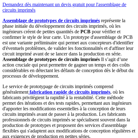
Demandez dès maintenant un devis gratuit pour l'assemblage de
circuits imprimés
Assemblage de prototypes de circuits imprimés
représente la
phase initiale du développement des circuits imprimés, où les
ingénieurs créent de petites quantités de
PCB
pour vérifier et
confirmer le style de leur carte. Un prototype d'assemblage de PCB
est une variante préliminaire qui permet aux concepteurs d'identifier
d'éventuels problèmes, de valider les fonctionnalités et d'affiner leur
circuit imprimé avant de se lancer dans la production en série.
Assemblage de prototypes de circuits imprimés
Il s’agit d’une
action cruciale qui peut permettre de gagner un temps et des coûts
considérables en détectant les défauts de conception dès le début du
processus de développement.
Le service de prototypage de circuits imprimés comprend
généralement
fabrication rapide de circuits imprimés
, où les
fabricants privilégient la rapidité à la rentabilité. Cette méthode
permet des itérations et des tests rapides, permettant aux ingénieurs
d'apporter les modifications essentielles à la conception de leurs
circuits imprimés avant de passer à la production. Les fabricants
professionnels de circuits imprimés se spécialisent souvent dans la
production de prototypes et proposent des services d'assemblage
flexibles qui s'adaptent aux modifications de conception régulières et
aux exigences de production en petites séries.