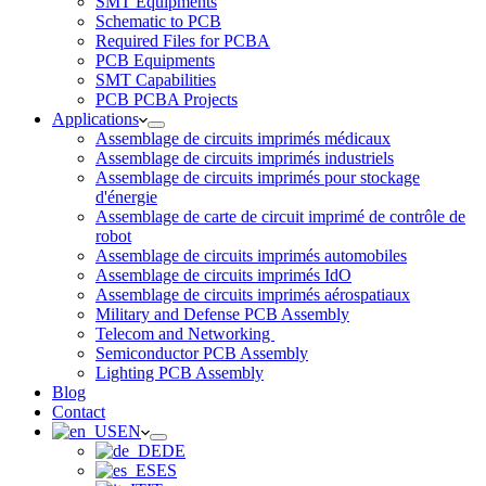
SMT Equipments
Schematic to PCB
Required Files for PCBA
PCB Equipments
SMT Capabilities
PCB PCBA Projects
Applications
Assemblage de circuits imprimés médicaux
Assemblage de circuits imprimés industriels
Assemblage de circuits imprimés pour stockage
d'énergie
Assemblage de carte de circuit imprimé de contrôle de
robot
Assemblage de circuits imprimés automobiles
Assemblage de circuits imprimés IdO
Assemblage de circuits imprimés aérospatiaux
Military and Defense PCB Assembly
Telecom and Networking
Semiconductor PCB Assembly
Lighting PCB Assembly
Blog
Contact
EN
DE
ES