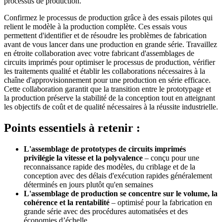
processus de production.
Confirmez le processus de production grâce à des essais pilotes qui
relient le modèle à la production complète. Ces essais vous
permettent d'identifier et de résoudre les problèmes de fabrication
avant de vous lancer dans une production en grande série. Travaillez
en étroite collaboration avec votre fabricant d'assemblages de
circuits imprimés pour optimiser le processus de production, vérifier
les traitements qualité et établir les collaborations nécessaires à la
chaîne d'approvisionnement pour une production en série efficace.
Cette collaboration garantit que la transition entre le prototypage et
la production préserve la stabilité de la conception tout en atteignant
les objectifs de coût et de qualité nécessaires à la réussite industrielle.
Points essentiels à retenir :
L'assemblage de prototypes de circuits imprimés
privilégie la vitesse et la polyvalence
– conçu pour une
reconnaissance rapide des modèles, du criblage et de la
conception avec des délais d'exécution rapides généralement
déterminés en jours plutôt qu'en semaines
L'assemblage de production se concentre sur le volume, la
cohérence et la rentabilité
– optimisé pour la fabrication en
grande série avec des procédures automatisées et des
économies d’échelle