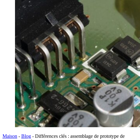
Maison
-
Blog
-
Différences clés : assemblage de prototype de