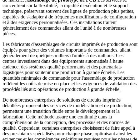
concentrent sur la flexibilité, la rapidité d'exécution et le support
technique, préservant souvent des lignes de production plus petites,
capables de s'adapter à de fréquentes modifications de configuration
et à des exigences personnalisées. Ces installations traitent
généralement des commandes allant de l'unité à de nombreuses
pièces.
Les fabricants d'assemblages de circuits imprimés de production sont
équipés pour gérer des volumes importants de commandes, allant
généralement de quelques milliers d'unités à des millions. Ces
centres investissent dans des équipements automatisés à haute
cadence, des systèmes qualité performants et des partenariats
logistiques pour soutenir une production à grande échelle. Les
quantités minimales de commande pour l'assemblage de production
reflètent les coûts de mise en place et les exigences de validation des
procédés liés aux opérations de production à grande échelle.
De nombreuses entreprises de solutions de circuits imprimés
détaillées proposent des services de modélisation et de production,
permettant une transition fluide entre le développement et la
fabrication. Cette méthode assure une continuité dans la
compréhension de la conception, des processus et des normes de
qualité. Cependant, certaines entreprises choisissent de faire appel à
des prestataires spécialisés pour chaque phase, optimisant ainsi les
exigences et les compétences spécifiques requises pour les phases de