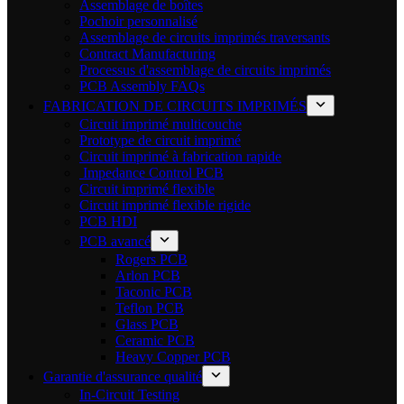
Assemblage de boîtes
Pochoir personnalisé
Assemblage de circuits imprimés traversants
Contract Manufacturing
Processus d'assemblage de circuits imprimés
PCB Assembly FAQs
FABRICATION DE CIRCUITS IMPRIMÉS
Circuit imprimé multicouche
Prototype de circuit imprimé
Circuit imprimé à fabrication rapide
Impedance Control PCB
Circuit imprimé flexible
Circuit imprimé flexible rigide
PCB HDI
PCB avancé
Rogers PCB
Arlon PCB
Taconic PCB
Teflon PCB
Glass PCB
Ceramic PCB
Heavy Copper PCB
Garantie d'assurance qualité
In-Circuit Testing