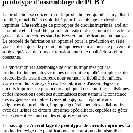
prototype d'assemblage de PCB ?
La production se concentre sur la production en grande série, alliant
stabilité, rentabilité et évolutivité pour l'assemblage de circuits
imprimés. L'assemblage de prototypes de circuits imprimés, axé sur
la rapidité et la flexibilité, permet de réaliser des économies d'échelle
grâce à des procédures standardisées et une fabrication automatisée.
Le procédé de fabrication est optimisé pour la production en série,
grâce à des lignes de production équipées de machines de placement
sophistiquées et de fours de refusion pour une qualité de soudure
constante.
La fabrication et l'assemblage de circuits imprimés pour la
production incluent des systèmes de contrôle qualité complets et des
protocoles de tests rigoureux pour garantir la fiabilité de milliers,
voire de millions de systèmes. Les fabricants d'assemblages de
circuits imprimés de production appliquent des contrôles statistiques
et des inspections optiques automatisées pour garantir la constance
des exigences de qualité. L'assemblage, pour répondre aux
exigences de production, implique généralement des collaborations
avec des usines de circuits imprimés spécialisées, capables de gérer
efficacement les commandes en gros volumes.
Le passage de
Assemblage de prototypes de circuits imprimés
La
production exige une planification et une gestion administrative