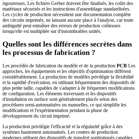
rigoureuses. Les fichiers Gerber doivent être finalisés, les coûts des
matériaux sécurisés et les instructions d'assemblage standardisées.
Les cycles de production nécessitent une documentation complète
des circuits imprimés, ne laissant aucune place à l'analyse, car toute
ambiguïté peut entraîner des erreurs de production coûteuses
lorsqu'elle est multipliée sur d'innombrables unités.
Quelles sont les différences secrètes dans
les processus de fabrication ?
Les procédés de fabrication du modèle et de la production
PCB
Les
approches, les équipements et les objectifs d'optimisation diffèrent
considérablement. La production de modèles privilégie la flexibilité
et la rapidité d'exécution, en utilisant fréquemment des dispositifs de
plus petite taille, capables de s'adapter à de fréquentes modifications
de configuration. Les éléments traversants et les dispositifs
d'installation en surface sont généralement placés selon des
procédures semi-automatisées ou manuelles, ce qui simplifie les
modifications et l'expérimentation pendant la phase de
développement du circuit imprimé.
La production privilégie l'efficacité et la régularité grâce à des
systèmes hautement automatisés. Les centres de production
modernes utilisent des dispositifs de transfert sophistiqués capables