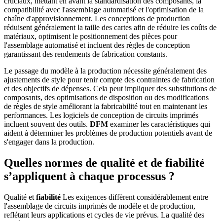
cruciaux, mettant en avant la standardisation des composants, la
compatibilité avec l'assemblage automatisé et l'optimisation de la
chaîne d'approvisionnement. Les conceptions de production
réduisent généralement la taille des cartes afin de réduire les coûts de
matériaux, optimisent le positionnement des pièces pour
l'assemblage automatisé et incluent des règles de conception
garantissant des rendements de fabrication constants.
Le passage du modèle à la production nécessite généralement des
ajustements de style pour tenir compte des contraintes de fabrication
et des objectifs de dépenses. Cela peut impliquer des substitutions de
composants, des optimisations de disposition ou des modifications
de règles de style améliorant la fabricabilité tout en maintenant les
performances. Les logiciels de conception de circuits imprimés
incluent souvent des outils.
DFM
examiner les caractéristiques qui
aident à déterminer les problèmes de production potentiels avant de
s'engager dans la production.
Quelles normes de qualité et de fiabilité
s’appliquent à chaque processus ?
Qualité et
fiabilité
Les exigences diffèrent considérablement entre
l'assemblage de circuits imprimés de modèle et de production,
reflétant leurs applications et cycles de vie prévus. La qualité des