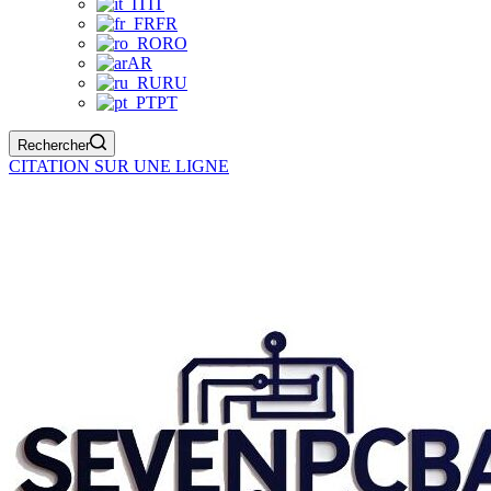
IT
FR
RO
AR
RU
PT
Rechercher
CITATION SUR UNE LIGNE