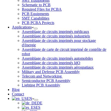
SMT Equipments
Schematic to PCB
Required Files for PCBA
PCB Equipments
SMT Capabilities
PCB PCBA Projects
Applications
Assemblage de circuits imprimés médicaux
Assemblage de circuits imprimés industriels
Assemblage de circuits imprimés pour stockage
d'énergie
Assemblage de carte de circuit imprimé de contrôle de
robot
Assemblage de circuits imprimés automobiles
Assemblage de circuits imprimés IdO
Assemblage de circuits imprimés aérospatiaux
Military and Defense PCB Assembly
Telecom and Networking
Semiconductor PCB Assembly
Lighting PCB Assembly
Blog
Contact
EN
DE
ES