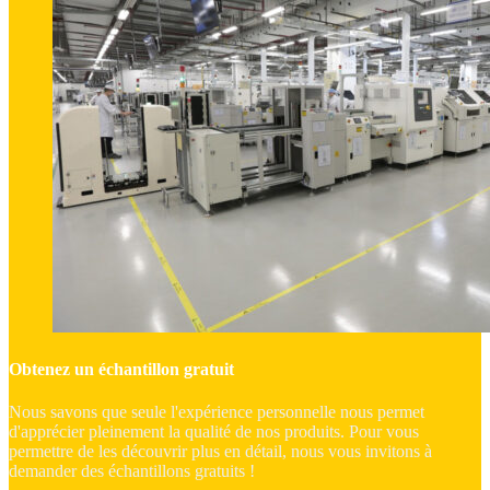
Obtenez un échantillon gratuit
Nous savons que seule l'expérience personnelle nous permet
d'apprécier pleinement la qualité de nos produits. Pour vous
permettre de les découvrir plus en détail, nous vous invitons à
demander des échantillons gratuits !