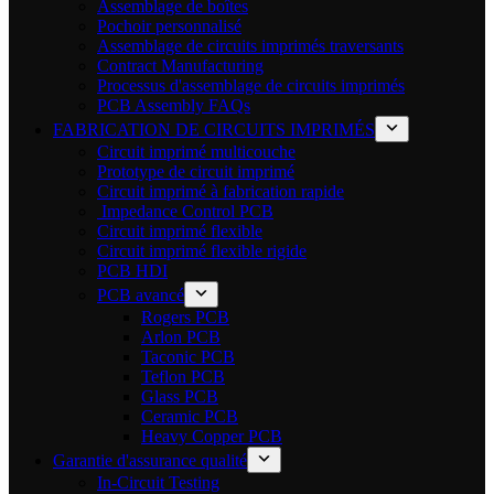
Assemblage de boîtes
Pochoir personnalisé
Assemblage de circuits imprimés traversants
Contract Manufacturing
Processus d'assemblage de circuits imprimés
PCB Assembly FAQs
FABRICATION DE CIRCUITS IMPRIMÉS
Circuit imprimé multicouche
Prototype de circuit imprimé
Circuit imprimé à fabrication rapide
Impedance Control PCB
Circuit imprimé flexible
Circuit imprimé flexible rigide
PCB HDI
PCB avancé
Rogers PCB
Arlon PCB
Taconic PCB
Teflon PCB
Glass PCB
Ceramic PCB
Heavy Copper PCB
Garantie d'assurance qualité
In-Circuit Testing