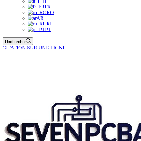
IT
FR
RO
AR
RU
PT
Rechercher
CITATION SUR UNE LIGNE