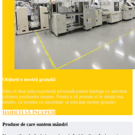
Obțineți o mostră gratuită
Știm că doar prin experiență personală putem înțelege cu adevărat
calitatea produselor noastre. Pentru a vă permite să le simțiți mai
intuitiv, vă invităm cu sinceritate să solicitați mostre gratuite!
HAIDEȚI SĂ ÎNCEPEM
Produse de care suntem mândri