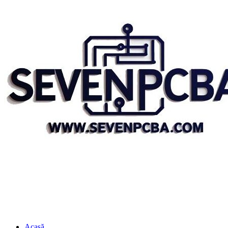
Acasă