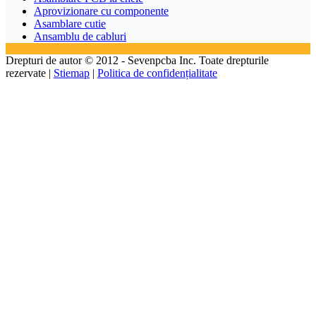
Aprovizionare cu componente
Asamblare cutie
Ansamblu de cabluri
Drepturi de autor © 2012 - Sevenpcba Inc. Toate drepturile
rezervate |
Stiemap
|
Politica de confidențialitate