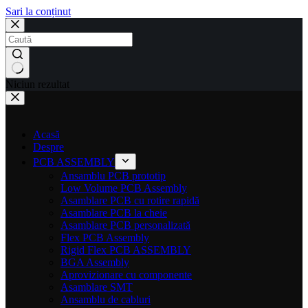
Sari la conținut
Niciun rezultat
Acasă
Despre
PCB ASSEMBLY
Ansamblu PCB prototip
Low Volume PCB Assembly
Asamblare PCB cu rotire rapidă
Asamblare PCB la cheie
Asamblare PCB personalizată
Flex PCB Assembly
Rigid Flex PCB ASSEMBLY
BGA Assembly
Aprovizionare cu componente
Asamblare SMT
Ansamblu de cabluri