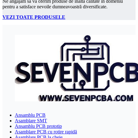
Ne angajăm să vă oferim produse de înaltă calitate în domeniu
pentru a satisface nevoile dumneavoastră diversificate.
VEZI TOATE PRODUSELE
Ansamblu PCB
Asamblare SMT
Ansamblu PCB prototip
Asamblare PCB cu rotire rapidă
Asamblare PCB la cheie