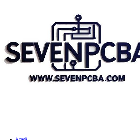
Acasă