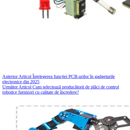
Anterior
Articol
Înțelegerea funcției PCB-urilor în gadgeturile
electronice din 2025
Următor
Articol
Cum selectează producătorii de plăci de control
robotice furnizori cu calitate de încredere?