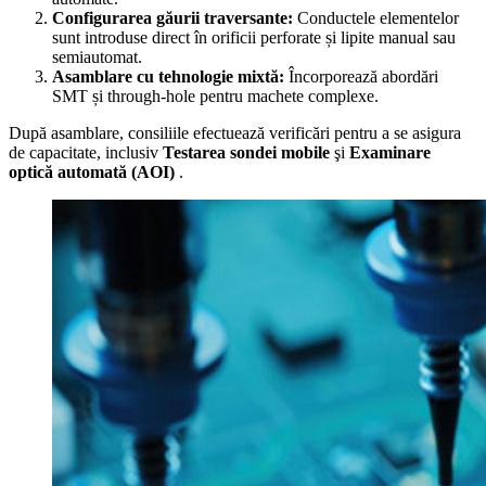
Configurarea găurii traversante:
Conductele elementelor
sunt introduse direct în orificii perforate și lipite manual sau
semiautomat.
Asamblare cu tehnologie mixtă:
Încorporează abordări
SMT și through-hole pentru machete complexe.
După asamblare, consiliile efectuează verificări pentru a se asigura
de capacitate, inclusiv
Testarea sondei mobile
şi
Examinare
optică automată (AOI)
.