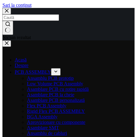
Sari la conținut
Niciun rezultat
Acasă
Despre
PCB ASSEMBLY
Ansamblu PCB prototip
Low Volume PCB Assembly
Asamblare PCB cu rotire rapidă
Asamblare PCB la cheie
Asamblare PCB personalizată
Flex PCB Assembly
Rigid Flex PCB ASSEMBLY
BGA Assembly
Aprovizionare cu componente
Asamblare SMT
Ansamblu de cabluri