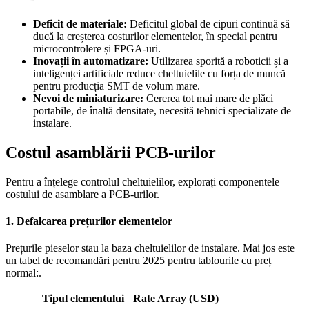
Deficit de materiale:
Deficitul global de cipuri continuă să
ducă la creșterea costurilor elementelor, în special pentru
microcontrolere și FPGA-uri.
Inovații în automatizare:
Utilizarea sporită a roboticii și a
inteligenței artificiale reduce cheltuielile cu forța de muncă
pentru producția SMT de volum mare.
Nevoi de miniaturizare:
Cererea tot mai mare de plăci
portabile, de înaltă densitate, necesită tehnici specializate de
instalare.
Costul asamblării PCB-urilor
Pentru a înțelege controlul cheltuielilor, explorați componentele
costului de asamblare a PCB-urilor.
1. Defalcarea prețurilor elementelor
Prețurile pieselor stau la baza cheltuielilor de instalare. Mai jos este
un tabel de recomandări pentru 2025 pentru tablourile cu preț
normal:.
Tipul elementului
Rate Array (USD)