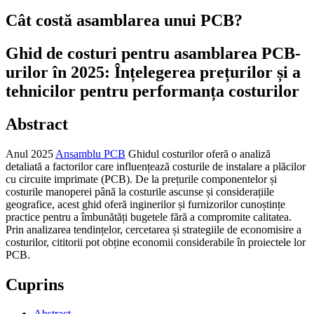
Cât costă asamblarea unui PCB?
Ghid de costuri pentru asamblarea PCB-
urilor în 2025: Înțelegerea prețurilor și a
tehnicilor pentru performanța costurilor
Abstract
Anul 2025
Ansamblu PCB
Ghidul costurilor oferă o analiză
detaliată a factorilor care influențează costurile de instalare a plăcilor
cu circuite imprimate (PCB). De la prețurile componentelor și
costurile manoperei până la costurile ascunse și considerațiile
geografice, acest ghid oferă inginerilor și furnizorilor cunoștințe
practice pentru a îmbunătăți bugetele fără a compromite calitatea.
Prin analizarea tendințelor, cercetarea și strategiile de economisire a
costurilor, cititorii pot obține economii considerabile în proiectele lor
PCB.
Cuprins
Abstract