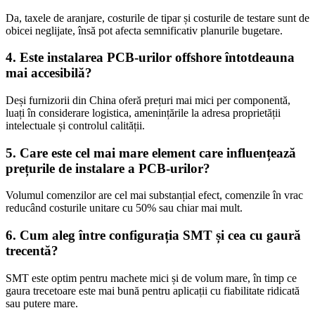
Da, taxele de aranjare, costurile de tipar și costurile de testare sunt de
obicei neglijate, însă pot afecta semnificativ planurile bugetare.
4. Este instalarea PCB-urilor offshore întotdeauna
mai accesibilă?
Deși furnizorii din China oferă prețuri mai mici per componentă,
luați în considerare logistica, amenințările la adresa proprietății
intelectuale și controlul calității.
5. Care este cel mai mare element care influențează
prețurile de instalare a PCB-urilor?
Volumul comenzilor are cel mai substanțial efect, comenzile în vrac
reducând costurile unitare cu 50% sau chiar mai mult.
6. Cum aleg între configurația SMT și cea cu gaură
trecentă?
SMT este optim pentru machete mici și de volum mare, în timp ce
gaura trecetoare este mai bună pentru aplicații cu fiabilitate ridicată
sau putere mare.