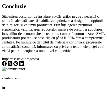
Concluzie
Stăpânirea costurilor de instalare a PCB-urilor în 2025 necesită o
tehnică calculată care să stabilizeze optimizarea designului, opțiunile
de furnizori și volumul producției. Prin înțelegerea prețurilor
elementelor, valorificarea reducerilor masive de prețuri și adoptarea
inovațiilor de economisire a costurilor, cum ar fi automatizarea SMT,
producătorii pot reduce costurile cu până la 30% fără a compromite
calitatea. Pe măsură ce deficitul de materiale continuă și progresele
automatizării continuă, informarea cu privire la tendințele pieței va fi
vitală pentru menținerea unui nivel competitiv.
Împărtășește-ți dragostea
administrator