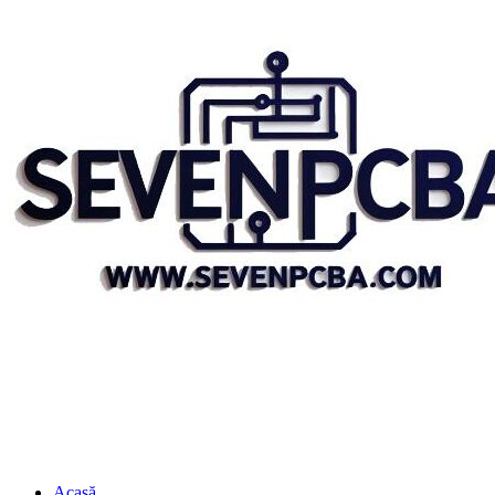
Acasă