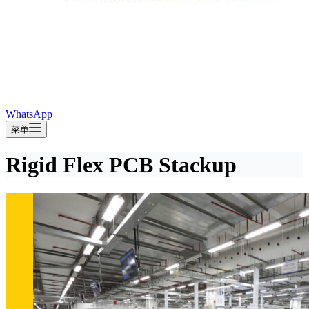
WhatsApp
菜单
Rigid Flex PCB Stackup