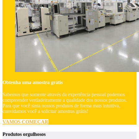
Obtenha uma amostra grátis
Sabemos que somente através da experiência pessoal podemos
compreender verdadeiramente a qualidade dos nossos produtos.
Para que você sinta nossos produtos de forma mais intuitiva,
convidamos você a solicitar amostras grátis!
VAMOS COMEÇAR
Produtos orgulhosos