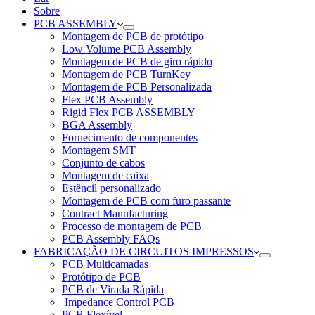
Sobre
PCB ASSEMBLY
Montagem de PCB de protótipo
Low Volume PCB Assembly
Montagem de PCB de giro rápido
Montagem de PCB TurnKey
Montagem de PCB Personalizada
Flex PCB Assembly
Rigid Flex PCB ASSEMBLY
BGA Assembly
Fornecimento de componentes
Montagem SMT
Conjunto de cabos
Montagem de caixa
Estêncil personalizado
Montagem de PCB com furo passante
Contract Manufacturing
Processo de montagem de PCB
PCB Assembly FAQs
FABRICAÇÃO DE CIRCUITOS IMPRESSOS
PCB Multicamadas
Protótipo de PCB
PCB de Virada Rápida
Impedance Control PCB
PCB Flexível