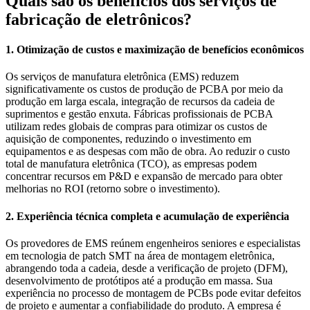
Quais são os benefícios dos serviços de
fabricação de eletrônicos?
1. Otimização de custos e maximização de benefícios econômicos
Os serviços de manufatura eletrônica (EMS) reduzem
significativamente os custos de produção de PCBA por meio da
produção em larga escala, integração de recursos da cadeia de
suprimentos e gestão enxuta. Fábricas profissionais de PCBA
utilizam redes globais de compras para otimizar os custos de
aquisição de componentes, reduzindo o investimento em
equipamentos e as despesas com mão de obra. Ao reduzir o custo
total de manufatura eletrônica (TCO), as empresas podem
concentrar recursos em P&D e expansão de mercado para obter
melhorias no ROI (retorno sobre o investimento).
2. Experiência técnica completa e acumulação de experiência
Os provedores de EMS reúnem engenheiros seniores e especialistas
em tecnologia de patch SMT na área de montagem eletrônica,
abrangendo toda a cadeia, desde a verificação de projeto (DFM),
desenvolvimento de protótipos até a produção em massa. Sua
experiência no processo de montagem de PCBs pode evitar defeitos
de projeto e aumentar a confiabilidade do produto. A empresa é