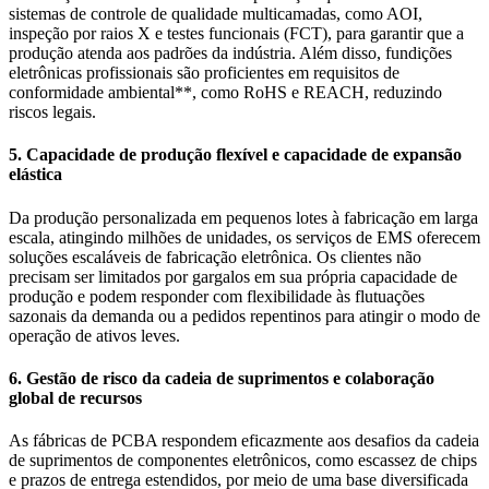
sistemas de controle de qualidade multicamadas, como AOI,
inspeção por raios X e testes funcionais (FCT), para garantir que a
produção atenda aos padrões da indústria. Além disso, fundições
eletrônicas profissionais são proficientes em requisitos de
conformidade ambiental**, como RoHS e REACH, reduzindo
riscos legais.
5. Capacidade de produção flexível e capacidade de expansão
elástica
Da produção personalizada em pequenos lotes à fabricação em larga
escala, atingindo milhões de unidades, os serviços de EMS oferecem
soluções escaláveis de fabricação eletrônica. Os clientes não
precisam ser limitados por gargalos em sua própria capacidade de
produção e podem responder com flexibilidade às flutuações
sazonais da demanda ou a pedidos repentinos para atingir o modo de
operação de ativos leves.
6. Gestão de risco da cadeia de suprimentos e colaboração
global de recursos
As fábricas de PCBA respondem eficazmente aos desafios da cadeia
de suprimentos de componentes eletrônicos, como escassez de chips
e prazos de entrega estendidos, por meio de uma base diversificada