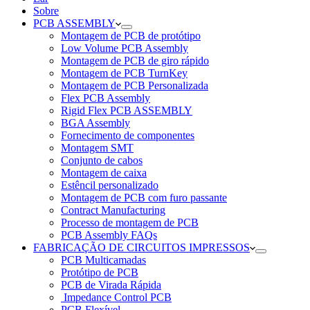
Sobre
PCB ASSEMBLY
Montagem de PCB de protótipo
Low Volume PCB Assembly
Montagem de PCB de giro rápido
Montagem de PCB TurnKey
Montagem de PCB Personalizada
Flex PCB Assembly
Rigid Flex PCB ASSEMBLY
BGA Assembly
Fornecimento de componentes
Montagem SMT
Conjunto de cabos
Montagem de caixa
Estêncil personalizado
Montagem de PCB com furo passante
Contract Manufacturing
Processo de montagem de PCB
PCB Assembly FAQs
FABRICAÇÃO DE CIRCUITOS IMPRESSOS
PCB Multicamadas
Protótipo de PCB
PCB de Virada Rápida
Impedance Control PCB
PCB Flexível