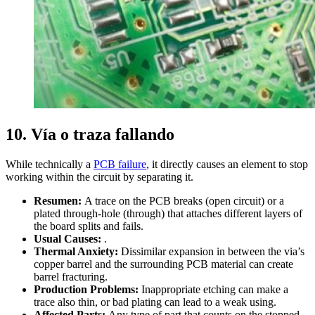
10. Vía o traza fallando
While technically a
PCB failure
, it directly causes an element to stop
working within the circuit by separating it.
Resumen:
A trace on the PCB breaks (open circuit) or a
plated through-hole (through) that attaches different layers of
the board splits and fails.
Usual Causes:
.
Thermal Anxiety:
Dissimilar expansion in between the via’s
copper barrel and the surrounding PCB material can create
barrel fracturing.
Production Problems:
Inappropriate etching can make a
trace also thin, or bad plating can lead to a weak using.
Affected Parts:
Any type of part that counts on the stopped