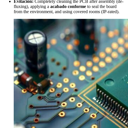
Evitación:
Completely cleaning the PCB after assembly (de-
fluxing), applying a
acabado conforme
to seal the board
from the environment, and using covered rooms (IP-rated).