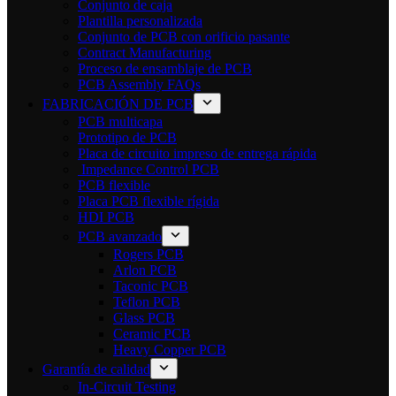
Conjunto de caja
Plantilla personalizada
Conjunto de PCB con orificio pasante
Contract Manufacturing
Proceso de ensamblaje de PCB
PCB Assembly FAQs
FABRICACIÓN DE PCB
PCB multicapa
Prototipo de PCB
Placa de circuito impreso de entrega rápida
Impedance Control PCB
PCB flexible
Placa PCB flexible rígida
HDI PCB
PCB avanzado
Rogers PCB
Arlon PCB
Taconic PCB
Teflon PCB
Glass PCB
Ceramic PCB
Heavy Copper PCB
Garantía de calidad
In-Circuit Testing