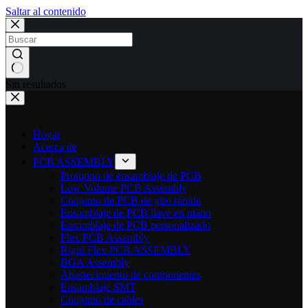
Saltar al contenido
Sin resultados
Hogar
Acerca de
PCB ASSEMBLY
Prototipo de ensamblaje de PCB
Low Volume PCB Assembly
Conjunto de PCB de giro rápido
Ensamblaje de PCB llave en mano
Ensamblaje de PCB personalizado
Flex PCB Assembly
Rigid Flex PCB ASSEMBLY
BGA Assembly
Abastecimiento de componentes
Ensamblaje SMT
Conjunto de cables