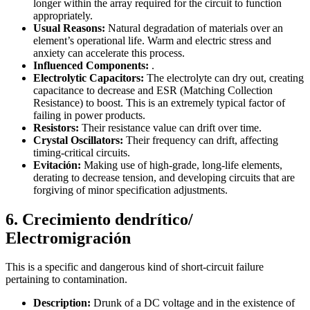
longer within the array required for the circuit to function
appropriately.
Usual Reasons:
Natural degradation of materials over an
element’s operational life. Warm and electric stress and
anxiety can accelerate this process.
Influenced Components:
.
Electrolytic Capacitors:
The electrolyte can dry out, creating
capacitance to decrease and ESR (Matching Collection
Resistance) to boost. This is an extremely typical factor of
failing in power products.
Resistors:
Their resistance value can drift over time.
Crystal Oscillators:
Their frequency can drift, affecting
timing-critical circuits.
Evitación:
Making use of high-grade, long-life elements,
derating to decrease tension, and developing circuits that are
forgiving of minor specification adjustments.
6. Crecimiento dendrítico/
Electromigración
This is a specific and dangerous kind of short-circuit failure
pertaining to contamination.
Description:
Drunk of a DC voltage and in the existence of