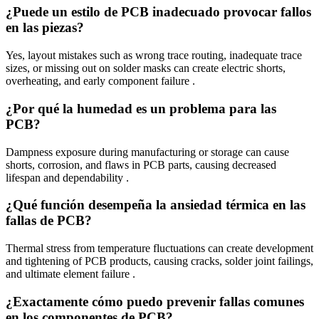
¿Puede un estilo de PCB inadecuado provocar fallos
en las piezas?
Yes, layout mistakes such as wrong trace routing, inadequate trace
sizes, or missing out on solder masks can create electric shorts,
overheating, and early component failure .
¿Por qué la humedad es un problema para las
PCB?
Dampness exposure during manufacturing or storage can cause
shorts, corrosion, and flaws in PCB parts, causing decreased
lifespan and dependability .
¿Qué función desempeña la ansiedad térmica en las
fallas de PCB?
Thermal stress from temperature fluctuations can create development
and tightening of PCB products, causing cracks, solder joint failings,
and ultimate element failure .
¿Exactamente cómo puedo prevenir fallas comunes
en los componentes de PCB?