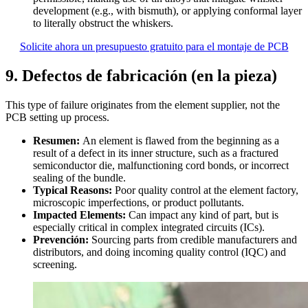
development (e.g., with bismuth), or applying conformal layer
to literally obstruct the whiskers.
Solicite ahora un presupuesto gratuito para el montaje de PCB
9. Defectos de fabricación (en la pieza)
This type of failure originates from the element supplier, not the
PCB setting up process.
Resumen:
An element is flawed from the beginning as a
result of a defect in its inner structure, such as a fractured
semiconductor die, malfunctioning cord bonds, or incorrect
sealing of the bundle.
Typical Reasons:
Poor quality control at the element factory,
microscopic imperfections, or product pollutants.
Impacted Elements:
Can impact any kind of part, but is
especially critical in complex integrated circuits (ICs).
Prevención:
Sourcing parts from credible manufacturers and
distributors, and doing incoming quality control (IQC) and
screening.