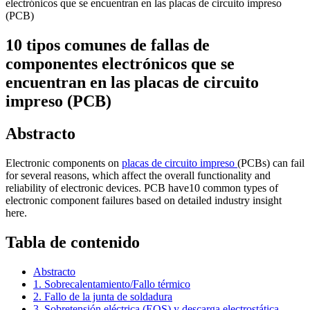
electrónicos que se encuentran en las placas de circuito impreso
(PCB)
10 tipos comunes de fallas de
componentes electrónicos que se
encuentran en las placas de circuito
impreso (PCB)
Abstracto
Electronic components on
placas de circuito impreso
(PCBs) can fail
for several reasons, which affect the overall functionality and
reliability of electronic devices. PCB have10 common types of
electronic component failures based on detailed industry insight
here.
Tabla de contenido
Abstracto
1. Sobrecalentamiento/Fallo térmico
2. Fallo de la junta de soldadura
3. Sobretensión eléctrica (EOS) y descarga electrostática