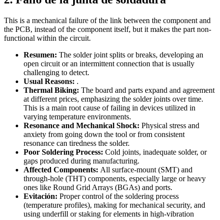
This is a mechanical failure of the link between the component and
the PCB, instead of the component itself, but it makes the part non-
functional within the circuit.
Resumen:
The solder joint splits or breaks, developing an
open circuit or an intermittent connection that is usually
challenging to detect.
Usual Reasons:
.
Thermal Biking:
The board and parts expand and agreement
at different prices, emphasizing the solder joints over time.
This is a main root cause of failing in devices utilized in
varying temperature environments.
Resonance and Mechanical Shock:
Physical stress and
anxiety from going down the tool or from consistent
resonance can tiredness the solder.
Poor Soldering Process:
Cold joints, inadequate solder, or
gaps produced during manufacturing.
Affected Components:
All surface-mount (SMT) and
through-hole (THT) components, especially large or heavy
ones like Round Grid Arrays (BGAs) and ports.
Evitación:
Proper control of the soldering process
(temperature profiles), making for mechanical security, and
using underfill or staking for elements in high-vibration