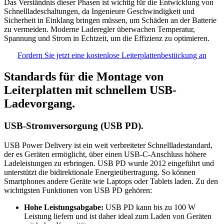
Das Verständnis dieser Phasen ist wichtig für die Entwicklung von
Schnellladeschaltungen, da Ingenieure Geschwindigkeit und
Sicherheit in Einklang bringen müssen, um Schäden an der Batterie
zu vermeiden. Moderne Laderegler überwachen Temperatur,
Spannung und Strom in Echtzeit, um die Effizienz zu optimieren.
Fordern Sie jetzt eine kostenlose Leiterplattenbestückung an
Standards für die Montage von
Leiterplatten mit schnellem USB-
Ladevorgang.
USB-Stromversorgung (USB PD).
USB Power Delivery ist ein weit verbreiteter Schnellladestandard,
der es Geräten ermöglicht, über einen USB-C-Anschluss höhere
Ladeleistungen zu erbringen. USB PD wurde 2012 eingeführt und
unterstützt die bidirektionale Energieübertragung. So können
Smartphones andere Geräte wie Laptops oder Tablets laden. Zu den
wichtigsten Funktionen von USB PD gehören:
Hohe Leistungsabgabe:
USB PD kann bis zu 100 W
Leistung liefern und ist daher ideal zum Laden von Geräten