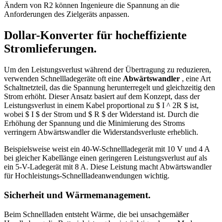
Ändern von R2 können Ingenieure die Spannung an die
Anforderungen des Zielgeräts anpassen.
Dollar-Konverter für hocheffiziente
Stromlieferungen.
Um den Leistungsverlust während der Übertragung zu reduzieren,
verwenden Schnellladegeräte oft eine
Abwärtswandler
, eine Art
Schaltnetzteil, das die Spannung herunterregelt und gleichzeitig den
Strom erhöht. Dieser Ansatz basiert auf dem Konzept, dass der
Leistungsverlust in einem Kabel proportional zu $ I ^ 2R $ ist,
wobei $ I $ der Strom und $ R $ der Widerstand ist. Durch die
Erhöhung der Spannung und die Minimierung des Stroms
verringern Abwärtswandler die Widerstandsverluste erheblich.
Beispielsweise weist ein 40-W-Schnellladegerät mit 10 V und 4 A
bei gleicher Kabellänge einen geringeren Leistungsverlust auf als
ein 5-V-Ladegerät mit 8 A. Diese Leistung macht Abwärtswandler
für Hochleistungs-Schnellladeanwendungen wichtig.
Sicherheit und Wärmemanagement.
Beim Schnellladen entsteht Wärme, die bei unsachgemäßer