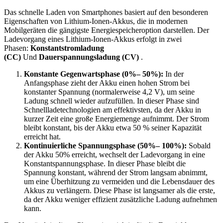
Das schnelle Laden von Smartphones basiert auf den besonderen
Eigenschaften von Lithium-Ionen-Akkus, die in modernen
Mobilgeräten die gängigste Energiespeicheroption darstellen. Der
Ladevorgang eines Lithium-Ionen-Akkus erfolgt in zwei
Phasen:
Konstantstromladung
(CC)
Und
Dauerspannungsladung (CV)
.
Konstante Gegenwartsphase (0%– 50%):
In der
Anfangsphase zieht der Akku einen hohen Strom bei
konstanter Spannung (normalerweise 4,2 V), um seine
Ladung schnell wieder aufzufüllen. In dieser Phase sind
Schnellladetechnologien am effektivsten, da der Akku in
kurzer Zeit eine große Energiemenge aufnimmt. Der Strom
bleibt konstant, bis der Akku etwa 50 % seiner Kapazität
erreicht hat.
Kontinuierliche Spannungsphase (50%– 100%):
Sobald
der Akku 50% erreicht, wechselt der Ladevorgang in eine
Konstantspannungsphase. In dieser Phase bleibt die
Spannung konstant, während der Strom langsam abnimmt,
um eine Überhitzung zu vermeiden und die Lebensdauer des
Akkus zu verlängern. Diese Phase ist langsamer als die erste,
da der Akku weniger effizient zusätzliche Ladung aufnehmen
kann.