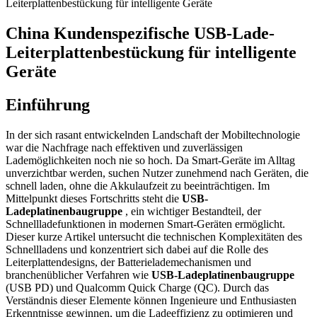
Leiterplattenbestückung für intelligente Geräte
China Kundenspezifische USB-Lade-
Leiterplattenbestückung für intelligente
Geräte
Einführung
In der sich rasant entwickelnden Landschaft der Mobiltechnologie
war die Nachfrage nach effektiven und zuverlässigen
Lademöglichkeiten noch nie so hoch. Da Smart-Geräte im Alltag
unverzichtbar werden, suchen Nutzer zunehmend nach Geräten, die
schnell laden, ohne die Akkulaufzeit zu beeinträchtigen. Im
Mittelpunkt dieses Fortschritts steht die
USB-
Ladeplatinenbaugruppe
, ein wichtiger Bestandteil, der
Schnellladefunktionen in modernen Smart-Geräten ermöglicht.
Dieser kurze Artikel untersucht die technischen Komplexitäten des
Schnellladens und konzentriert sich dabei auf die Rolle des
Leiterplattendesigns, der Batterielademechanismen und
branchenüblicher Verfahren wie
USB-Ladeplatinenbaugruppe
(USB PD) und Qualcomm Quick Charge (QC). Durch das
Verständnis dieser Elemente können Ingenieure und Enthusiasten
Erkenntnisse gewinnen, um die Ladeeffizienz zu optimieren und