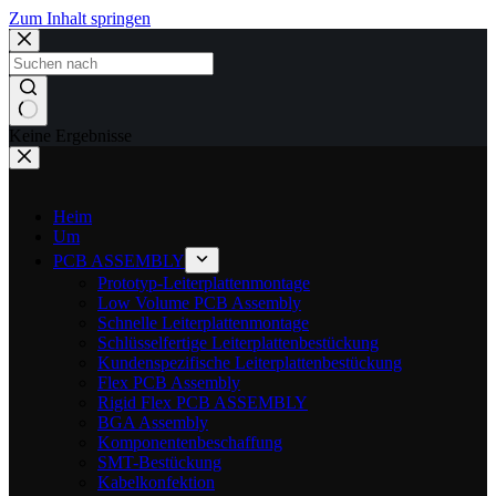
Zum Inhalt springen
Keine Ergebnisse
Heim
Um
PCB ASSEMBLY
Prototyp-Leiterplattenmontage
Low Volume PCB Assembly
Schnelle Leiterplattenmontage
Schlüsselfertige Leiterplattenbestückung
Kundenspezifische Leiterplattenbestückung
Flex PCB Assembly
Rigid Flex PCB ASSEMBLY
BGA Assembly
Komponentenbeschaffung
SMT-Bestückung
Kabelkonfektion