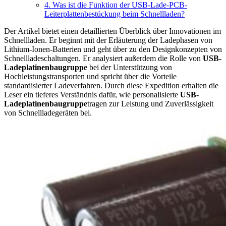
4. Was ist die Funktion der USB-Lade-PCB-
Leiterplattenbestückung beim Schnellladen?
Der Artikel bietet einen detaillierten Überblick über Innovationen im
Schnellladen. Er beginnt mit der Erläuterung der Ladephasen von
Lithium-Ionen-Batterien und geht über zu den Designkonzepten von
Schnellladeschaltungen. Er analysiert außerdem die Rolle von
USB-
Ladeplatinenbaugruppe
bei der Unterstützung von
Hochleistungstransporten und spricht über die Vorteile
standardisierter Ladeverfahren. Durch diese Expedition erhalten die
Leser ein tieferes Verständnis dafür, wie personalisierte
USB-
Ladeplatinenbaugruppe
tragen zur Leistung und Zuverlässigkeit
von Schnellladegeräten bei.