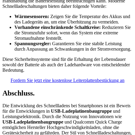
Handhabung die Batterieleistung beeinträchtigen kann. Moderne
Schnellladeschaltungen bieten daher folgende Vorteile:
Wärmesensoren:
Zeigen Sie die Temperatur des Akkus und
des Ladegeräts an, um eine Überhitzung zu vermeiden.
Vorhandene einschränkende Schaltkreise:
Reduzieren Sie
die Stromzufuhr sofort, wenn das System eine extreme
Stromaufnahme feststellt.
Spannungsregler:
Garantieren Sie eine stabile Leistung
durch Anpassung an Schwankungen in der Stromversorgung.
Diese Sicherheitssysteme sind für die Erhaltung der Lebensdauer
sowohl der Batterie als auch der Ladehardware von entscheidender
Bedeutung.
Fordern Sie jetzt eine kostenlose Leiterplattenbestückung an
Abschluss.
Die Entwicklung des Schnellladens bei Smartphones ist ein Beweis
für die Entwicklungen in
USB-Ladeplatinenbaugruppe
und
Leistungselektronik. Durch die Nutzung von Innovationen wie
USB-Ladeplatinenbaugruppe
und Qualcomm Quick Charge
ermöglichen Hersteller Hochgeschwindigkeitsladen, ohne die
Gerätesicherheit zu gefährden. Der Stil von Schnellladeschaltungen,