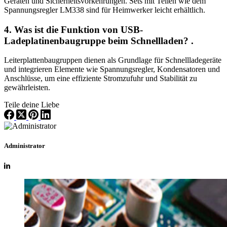
Geräten und Sicherheitsvorkehrungen. Sets mit Teilen wie dem
Spannungsregler LM338 sind für Heimwerker leicht erhältlich.
4. Was ist die Funktion von
USB-
Ladeplatinenbaugruppe
beim Schnellladen?
.
Leiterplattenbaugruppen dienen als Grundlage für Schnellladegeräte
und integrieren Elemente wie Spannungsregler, Kondensatoren und
Anschlüsse, um eine effiziente Stromzufuhr und Stabilität zu
gewährleisten.
Teile deine Liebe
Administrator