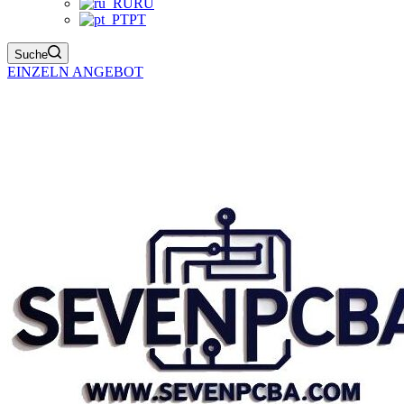
RU
PT
Suche
EINZELN ANGEBOT