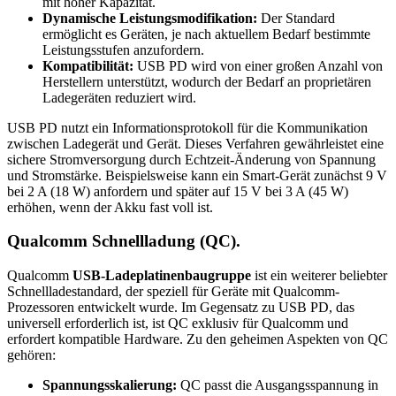
mit hoher Kapazität.
Dynamische Leistungsmodifikation:
Der Standard
ermöglicht es Geräten, je nach aktuellem Bedarf bestimmte
Leistungsstufen anzufordern.
Kompatibilität:
USB PD wird von einer großen Anzahl von
Herstellern unterstützt, wodurch der Bedarf an proprietären
Ladegeräten reduziert wird.
USB PD nutzt ein Informationsprotokoll für die Kommunikation
zwischen Ladegerät und Gerät. Dieses Verfahren gewährleistet eine
sichere Stromversorgung durch Echtzeit-Änderung von Spannung
und Stromstärke. Beispielsweise kann ein Smart-Gerät zunächst 9 V
bei 2 A (18 W) anfordern und später auf 15 V bei 3 A (45 W)
erhöhen, wenn der Akku fast voll ist.
Qualcomm Schnellladung (QC).
Qualcomm
USB-Ladeplatinenbaugruppe
ist ein weiterer beliebter
Schnellladestandard, der speziell für Geräte mit Qualcomm-
Prozessoren entwickelt wurde. Im Gegensatz zu USB PD, das
universell erforderlich ist, ist QC exklusiv für Qualcomm und
erfordert kompatible Hardware. Zu den geheimen Aspekten von QC
gehören:
Spannungsskalierung:
QC passt die Ausgangsspannung in