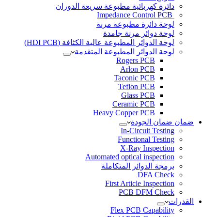
دائرة كهربائية مطبوعة سريعة الدوران
Impedance Control PCB
لوحة دائرة مطبوعة مرنة
لوحة دوائر مرنة جامدة
لوحة الدوائر المطبوعة عالية الكثافة (HDI PCB)
لوحة الدوائر المطبوعة المتقدمة
Rogers PCB
Arlon PCB
Taconic PCB
Teflon PCB
Glass PCB
Ceramic PCB
Heavy Copper PCB
ضمان ضمان الجودة
In-Circuit Testing
Functional Testing
X-Ray Inspection
Automated optical inspection
برمجة الدوائر المتكاملة
DFA Check
First Article Inspection
PCB DFM Check
القدرات
Flex PCB Capability