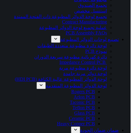
تجميع الصندوق
استنسل مخصص
تجميع لوحة الدوائر المطبوعة ذات الفتحة الممتدة
Contract Manufacturing
عملية تجميع لوحة الدوائر المطبوعة
PCB Assembly FAQs
تصنيع لوحات الدوائر المطبوعة
لوحة دائرة مطبوعة متعددة الطبقات
نموذج PCB
دائرة كهربائية مطبوعة سريعة الدوران
Impedance Control PCB
لوحة دائرة مطبوعة مرنة
لوحة دوائر مرنة جامدة
لوحة الدوائر المطبوعة عالية الكثافة (HDI PCB)
لوحة الدوائر المطبوعة المتقدمة
Rogers PCB
Arlon PCB
Taconic PCB
Teflon PCB
Glass PCB
Ceramic PCB
Heavy Copper PCB
ضمان ضمان الجودة