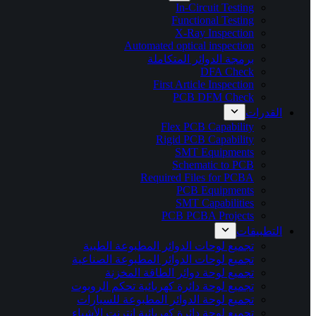
In-Circuit Testing
Functional Testing
X-Ray Inspection
Automated optical inspection
برمجة الدوائر المتكاملة
DFA Check
First Article Inspection
PCB DFM Check
القدرات
Flex PCB Capability
Rigid PCB Capability
SMT Equipments
Schematic to PCB
Required Files for PCBA
PCB Equipments
SMT Capabilities
PCB PCBA Projects
التطبيقات
تجميع لوحات الدوائر المطبوعة الطبية
تجميع لوحات الدوائر المطبوعة الصناعية
تجميع لوحة دوائر الطاقة المخزنة
تجميع لوحة دائرة كهربائية تحكم الروبوت
تجميع لوحة الدوائر المطبوعة للسيارات
تجميع لوحة دائرة كهربائية إنترنت الأشياء