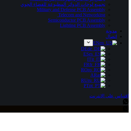
تجميع لوحات الدوائر المطبوعة للفضاء الجوي
Military and Defense PCB Assembly
Telecom and Networking
Semiconductor PCB Assembly
Lighting PCB Assembly
مدونة
اتصال
EN
DE
ES
IT
FR
RO
AR
RU
PT
اقتباس على الانترنت