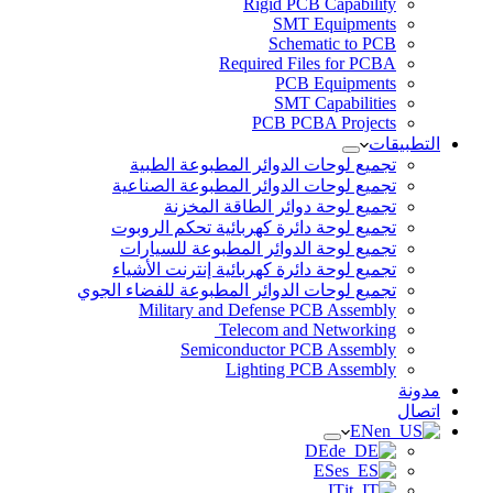
Rigid PCB Capability
SMT Equipments
Schematic to PCB
Required Files for PCBA
PCB Equipments
SMT Capabilities
PCB PCBA Projects
التطبيقات
تجميع لوحات الدوائر المطبوعة الطبية
تجميع لوحات الدوائر المطبوعة الصناعية
تجميع لوحة دوائر الطاقة المخزنة
تجميع لوحة دائرة كهربائية تحكم الروبوت
تجميع لوحة الدوائر المطبوعة للسيارات
تجميع لوحة دائرة كهربائية إنترنت الأشياء
تجميع لوحات الدوائر المطبوعة للفضاء الجوي
Military and Defense PCB Assembly
Telecom and Networking
Semiconductor PCB Assembly
Lighting PCB Assembly
مدونة
اتصال
EN
DE
ES
IT